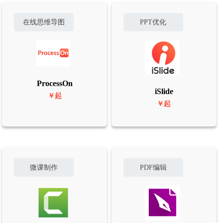
在线思维导图
PPT优化
ProcessOn
iSlide
￥起
￥起
微课制作
PDF编辑