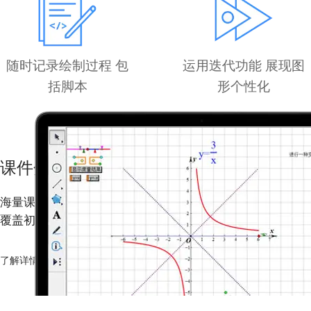
随时记录绘制过程 包
运用迭代功能 展现图
括脚本
形个性化
课件分享-老师不容错过
海量课件模板免费下载
覆盖初高中四百多知识点
了解详情