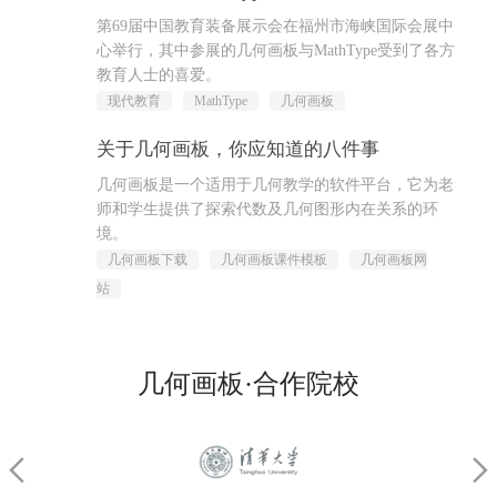
14
第69届中国教育装备展示会在福州市海峡国际会展中
Jan
心举行，其中参展的几何画板与MathType受到了各方
教育人士的喜爱。
现代教育
MathType
几何画板
关于几何画板，你应知道的八件事
14
几何画板是一个适用于几何教学的软件平台，它为老
Jan
师和学生提供了探索代数及几何图形内在关系的环
境。
几何画板下载
几何画板课件模板
几何画板网
站
几何画板·合作院校