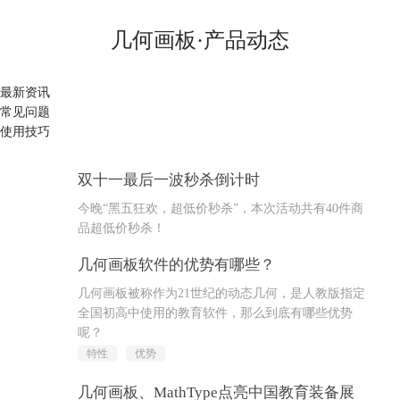
几何画板·产品动态
最新资讯
常见问题
使用技巧
双十一最后一波秒杀倒计时
30
今晚“黑五狂欢，超低价秒杀”，本次活动共有40件商
Nov
品超低价秒杀！
几何画板软件的优势有哪些？
13
几何画板被称作为21世纪的动态几何，是人教版指定
Feb
全国初高中使用的教育软件，那么到底有哪些优势
呢？
特性
优势
几何画板、MathType点亮中国教育装备展