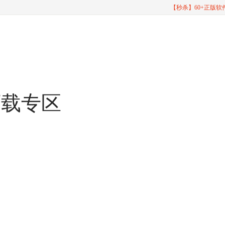
【秒杀】60+正版
下载专区