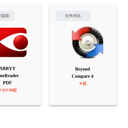
字提取
文件对比
ABBYY
Beyond
ineReader
Compare 4
PDF
￥起
￥419.00起