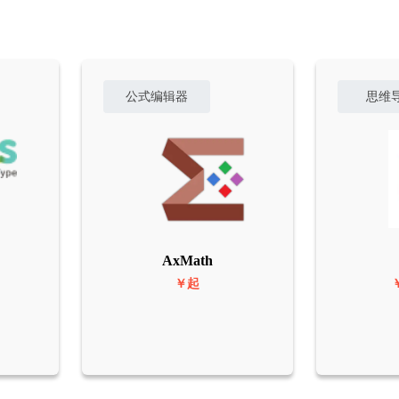
公式编辑器
思维
AxMath
￥起