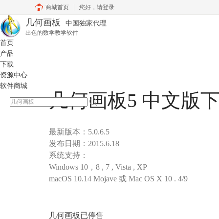
商城首页
您好，
请登录
几何画板
中国独家代理
出色的数学教学软件
首页
产品
下载
资源中心
软件商城
几何画板5 中文版
最新版本：5.0.6.5
发布日期：2015.6.18
系统支持：
Windows 10，8 , 7 , Vista , XP
macOS 10.14 Mojave 或 Mac OS X 10 . 4/9
几何画板已停售