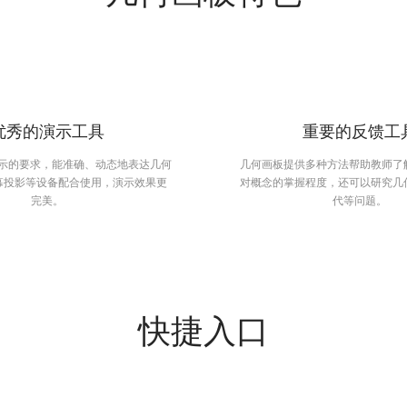
优秀的演示工具
重要的反馈工
演示的要求，能准确、动态地表达几何
几何画板提供多种方法帮助教师了
幕投影等设备配合使用，演示效果更
对概念的掌握程度，还可以研究几
完美。
代等问题。
快捷入口