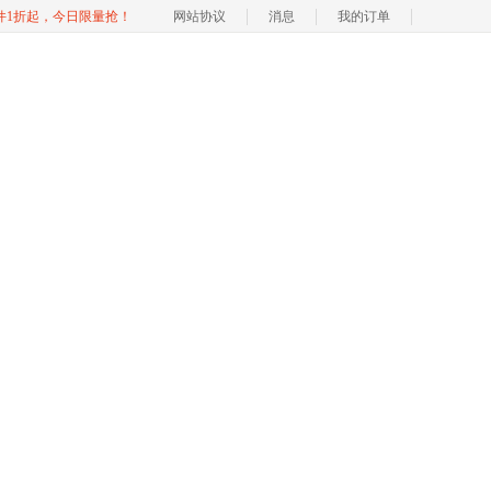
软件1折起，今日限量抢！
网站协议
消息
我的订单