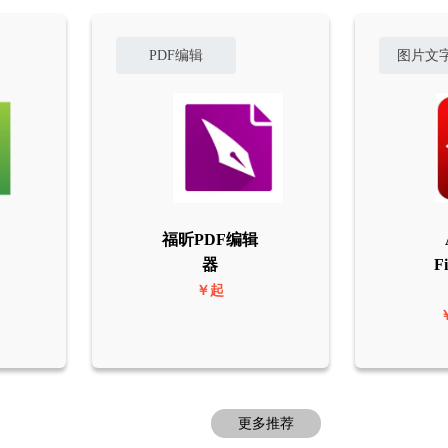
PDF编辑
图片文
福昕PDF编辑
器
F
￥起
更多推荐