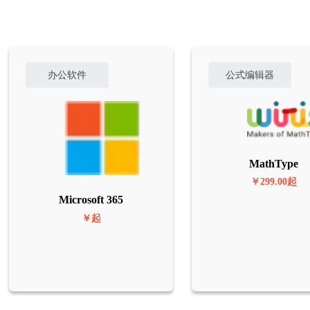
办公软件
公式编辑器
MathType
￥299.00起
Microsoft 365
￥起