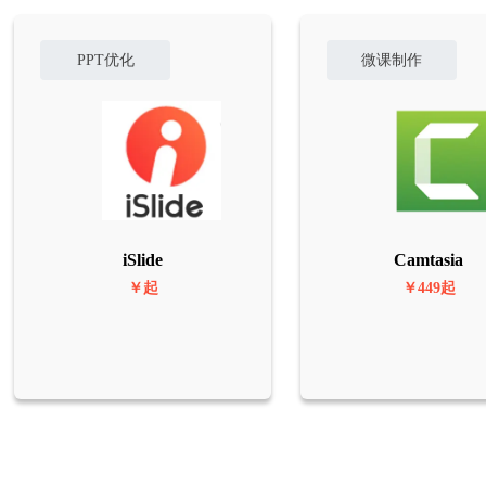
PPT优化
微课制作
iSlide
Camtasia
￥起
￥449起