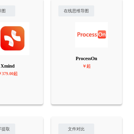
导图
在线思维导图
ProcessOn
Xmind
￥起
￥379.00起
字提取
文件对比