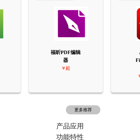
福昕PDF编辑
器
F
￥起
更多推荐
产品应用
功能特性