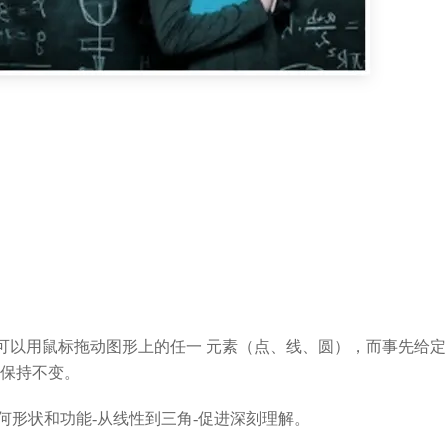
：可以用鼠标拖动图形上的任一 元素（点、线、圆），而事先给定
 保持不变。
何形状和功能-从线性到三角-促进深刻理解。