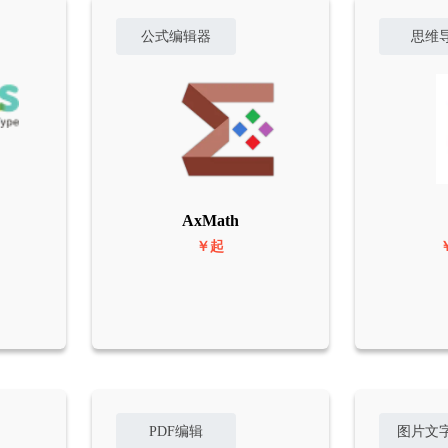
公式编辑器
思维
AxMath
￥起
PDF编辑
图片文