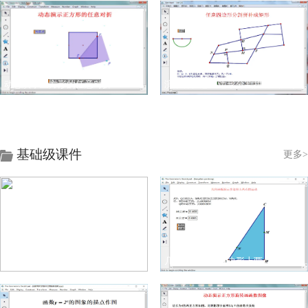
动态演示正方形的任意对折
演示将任意四边形分割拼补成矩形
基础级课件
更多>
用几何画板演示指数函数图像的变化
几何画板演示多边形上两点的运动