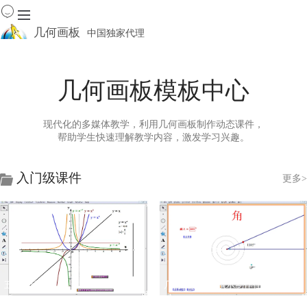
几何画板
中国独家代理
出色的数学教学软件
几何画板模板中心
首页
产品
下载
现代化的多媒体教学，利用几何画板制作动态课件，
资源中心
帮助学生快速理解教学内容，激发学习兴趣。
软件商城
入门级课件
更多>
五种幂函数曲线
几何画板动态演示制作任意度数的角