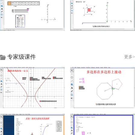
如何用列表描点法画指数函数
动态演示正方形旋转画函数图像
专家级课件
更多>
动态演示圆锥曲线的统一定义
动态演示多边形在多边形上滚动