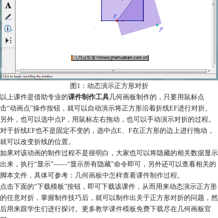
图1：动态演示正方形对折
以上课件是借助专业的
课件制作工具
几何画板制作的，只要用鼠标点
击“动画点”操作按钮，就可以自动演示将正方形沿着折线EF进行对折。
另外，也可以选中点P，用鼠标左右拖动，也可以手动演示对折的过程。
对于折线EF也不是固定不变的，选中点E、F在正方形的边上进行拖动，
就可以改变折线的位置。
如果对该动画的制作过程不是很明白，大家也可以将隐藏的相关数据显示
出来，执行“显示”——“显示所有隐藏”命令即可，另外还可以查看相关的
脚本文件，具体可参考：
几何画板中怎样查看课件制作过程
。
点击下面的“下载模板”按钮，即可下载该课件，从而用来动态演示正方形
的任意对折，掌握制作技巧后，就可以制作出关于正方形对折的问题，然
后用来跟学生们进行探讨。更多
教学课件模板免费下载
尽在几何画板官