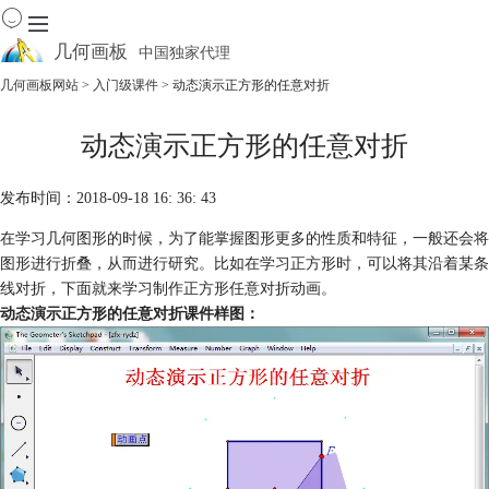
几何画板
中国独家代理
出色的数学教学软件
几何画板网站
>
入门级课件
> 动态演示正方形的任意对折
首页
动态演示正方形的任意对折
产品
下载
发布时间：2018-09-18 16: 36: 43
资源中心
软件商城
在学习几何图形的时候，为了能掌握图形更多的性质和特征，一般还会将
图形进行折叠，从而进行研究。比如在学习正方形时，可以将其沿着某条
线对折，下面就来学习制作正方形任意对折动画。
动态演示正方形的任意对折课件样图：