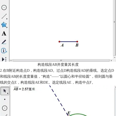
构造线段AB并度量其长度
2.在B附近构造点D，构造线段AD。过点D构造线段AD的垂线。选定点D
和线段AB的长度度量值，“构造”——“以圆心和半径绘圆”，得到圆与垂
线的交点E，构造线段AE和DE。选定线段AE，构造中点F。