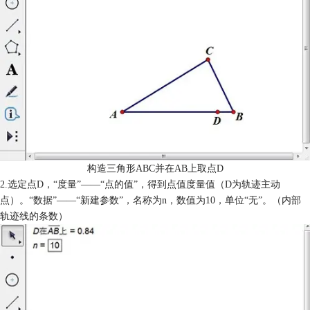
构造三角形ABC并在AB上取点D
2.选定点D，“度量”——“点的值”，得到点值度量值（D为轨迹主动
点）。“数据”——“新建参数”，名称为n，数值为10，单位“无”。（内部
轨迹线的条数）