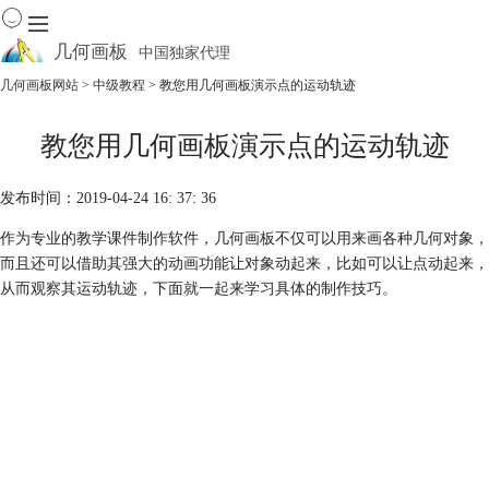
几何画板
中国独家代理
出色的数学教学软件
几何画板网站
>
中级教程
> 教您用几何画板演示点的运动轨迹
首页
教您用几何画板演示点的运动轨迹
产品
下载
发布时间：2019-04-24 16: 37: 36
资源中心
软件商城
作为专业的教学课件制作软件，几何画板不仅可以用来画各种几何对象，
而且还可以借助其强大的动画功能让对象动起来，比如可以让点动起来，
从而观察其运动轨迹，下面就一起来学习具体的制作技巧。