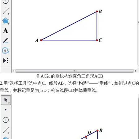
作AC边的垂线构造直角三角形ACB
2.用“选择工具”选中点C、线段AB，选择“构造”——“垂线”，绘制过点C的
垂线，并标记垂足为点D；构造线段CD并隐藏垂线。