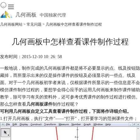
几何画板
中国独家代理
出色的数学教学软件
几何画板网站
>
常见问题
> 几何画板中怎样查看课件制作过程
首页
几何画板中怎样查看课件制作过程
产品
下载
发布时间：2015-12-10 10: 26: 58
资源中心
软件商城
一般地说，制作完成的几何画板课件都是将不必要显示的点、线及按钮隐
藏掉，而所显示出来的仅是操作课件的按钮及必须显示的一些点、线及
面。对于一个几何画板初学者来说，仅根据课件所显示的一些信息是不会
模仿课件制作过程的，要想学会得心应手的运用几何画板来制作课件辅助
教学，除可学习有关的资料外，还可参考优秀课件的制作过程进行模仿。
那么怎样查看
几何画板课件
制作过程呢？
可利用几何画板自定义工具查看课件制作过程，下面将作详细介绍。
1.打开几何画板，执行“文件”——“打开”，打开要学习的范例课件文件；