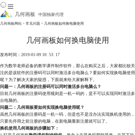
几何画板
中国独家代理
出色的数学教学软件
几何画板网站
>
常见问题
> 几何画板如何换电脑使用
首页
几何画板如何换电脑使用
产品
下载
发布时间：2019-01-09 10: 53: 17
资源中心
软件商城
作为数学老师必备的教学课件制作软件，那么在购买之后，大家都比较关
注的是该软件的注册码可以同时激活多台电脑么？要如何实现换电脑使用
呢？为了解决大家的疑惑，下面就来给大家解释下。
问题一：几何画板的注册码可以同时激活多台电脑么？
目前几何画板的注册码使用规则是一机一码的，是不可以实现同时激活多
台电脑的。
问题二：几何画板要如何实现换电脑使用呢？
虽然几何画板的注册码是一机一码，但是也不是没办法实现换机使用的，
只要先停用之前注册的电脑，在新电脑重新注册就可以了。
换机使用几何画板的步骤如下：
1.打开几何画板
教学课件制作软件
，单击上方菜单栏帮助菜单，在其下拉