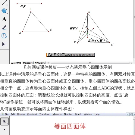
几何画板课件模板——动态演示垂心四面体示例
以上课件中演示的是垂心四面体，这是一种特殊的四面体。有两双对棱互
相垂直的四面体称为垂心四面体或正交四面体。垂心四面体的四条高线必
相交于一点，这点称为垂心四面体的垂心。控制左侧△ABC的形状，就是
控制四面体的底面；调整线段长短就可以控制四面体的高度。点击“旋
转”操作按钮，就可以将四面体旋转起来，以便观看每个面的情况。
几何画板动态演示等面四面体课件样图：