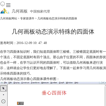
几何画板
中国独家代理
出色的数学教学软件
几何画板网站
>
专家级课件
> 几何画板动态演示特殊的四面体
首页
几何画板动态演示特殊的四面体
产品
下载
发布时间：2016-12-09 10: 47: 48
资源中心
软件商城
在学习四面体知识时，我们知道四面体即三棱锥。三棱锥固定底面时有一
个顶点，不固定底面时有四个顶点。那么由于位置的不同，四面体的形状
也会不一样，在学习认识不同的四面体时，可以借助几何画板来进行演
示，这样就会让学生们更好地去理解了。下面就一起来学习用
几何画板
演
示特殊四面体的技巧。
几何画板动态演示垂心四面体课件样图：