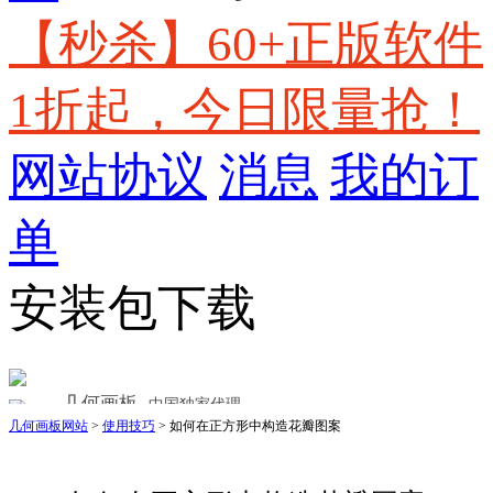
【秒杀】60+正版软件
1折起，今日限量抢！
网站协议
消息
我的订
单
安装包下载
几何画板
中国独家代理
几何画板网站
>
使用技巧
> 如何在正方形中构造花瓣图案
出色的数学教学软件