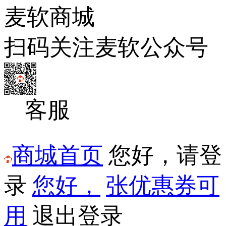
麦软商城
扫码关注麦软公众号
客服
商城首页
您好，
请登
录
您好，
张优惠券可
用
退出登录