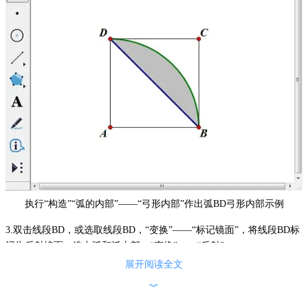
执行“构造”“弧的内部”——“弓形内部”作出弧BD弓形内部示例
3.双击线段BD，或选取线段BD，“变换”——“标记镜面”，将线段BD标
记为反射镜面。选中弧和弧内部，“变换”——“反射”。
展开阅读全文
选中弧和弧内部执行“变换”——“反射”示例
︾