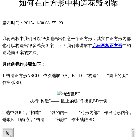
如何在正方形中构造花瓣图案
首页
发布时间：2015-11-30 08: 55: 29
产品
几何画板中我们可以很快地画出任意一个正方形，其实在正方形内部
也可以构造出很多精美图案，下面我们来讲解在
几何画板正方形
中构
下载
造花瓣图案的方法。
具体的操作步骤如下：
资源中心
1.构造正方形ABCD，依次选取点A、B、D，“构造”——“圆上的弧”，
作出弧BD。
软件商城
执行“构造”——“圆上的弧”作出弧BD示例
2.选中弧BD，“构造”——“弧的内部”——“弓形内部”，作出弓形内部。
选取B、D两点，“构造”——“线段”，作出线段BD。