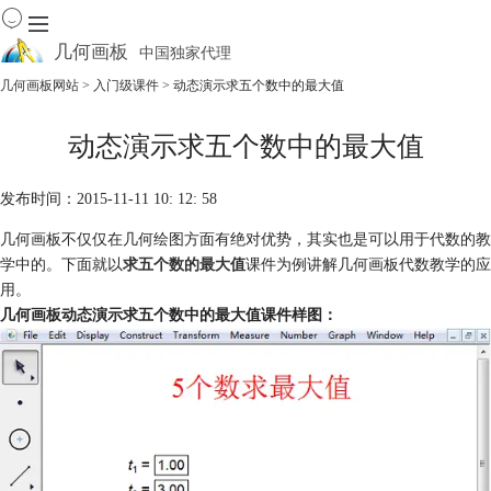
几何画板
中国独家代理
出色的数学教学软件
几何画板网站
>
入门级课件
> 动态演示求五个数中的最大值
首页
动态演示求五个数中的最大值
产品
下载
发布时间：2015-11-11 10: 12: 58
资源中心
软件商城
几何画板不仅仅在几何绘图方面有绝对优势，其实也是可以用于代数的教
学中的。下面就以
求五个数的最大值
课件为例讲解几何画板代数教学的应
用。
几何画板动态演示求五个数中的最大值课件样图：