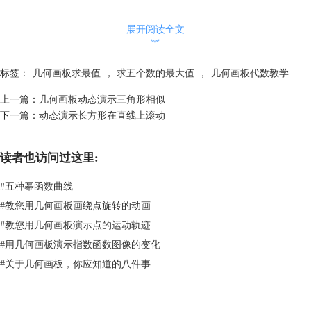
展开阅读全文
︾
标签：
几何画板求最值
，
求五个数的最大值
，
几何画板代数教学
上一篇：
几何画板动态演示三角形相似
下一篇：
动态演示长方形在直线上滚动
读者也访问过这里:
#
五种幂函数曲线
#
教您用几何画板画绕点旋转的动画
#
教您用几何画板演示点的运动轨迹
#
用几何画板演示指数函数图像的变化
#
关于几何画板，你应知道的八件事