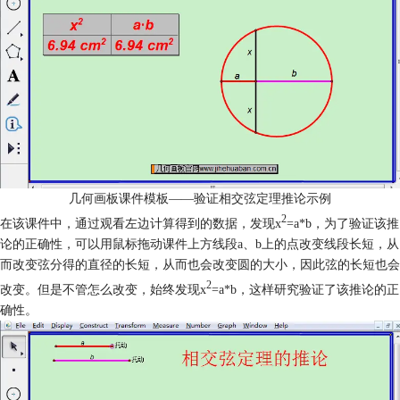
几何画板课件模板——验证相交弦定理推论示例
2
在该课件中，通过观看左边计算得到的数据，发现x
=a*b，为了验证该推
论的正确性，可以用鼠标拖动课件上方线段a、b上的点改变线段长短，从
而改变弦分得的直径的长短，从而也会改变圆的大小，因此弦的长短也会
2
改变。但是不管怎么改变，始终发现x
=a*b，这样研究验证了该推论的正
确性。