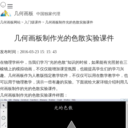
几何画板
中国独家代理
出色的数学教学软件
几何画板网站
>
入门级课件
> 几何画板制作光的色散实验课件
首页
几何画板制作光的色散实验课件
产品
下载
发布时间：2016-03-23 15: 15: 43
资源中心
软件商城
在物理学科中，当我们学习“光的色散”知识的时候，如果能有光照射在三
棱镜上的模拟动画，不仅仅能增加课堂氛围，也能提高学生们的学习兴
趣。几何画板作为人教版指定教学软件，不仅仅可以用在数学教学中，也
可以用于物理教学，演示一些有趣的实验。下面就给大家详细介绍利用
几
何画板
制作的光的色散实验课件。
几何画板制作光的色散实验课件样图：