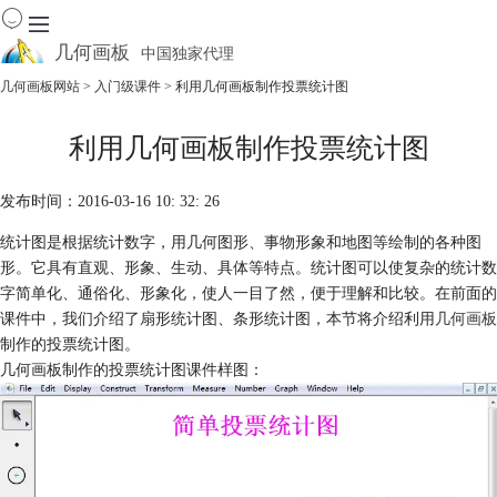
几何画板
中国独家代理
出色的数学教学软件
几何画板网站
>
入门级课件
> 利用几何画板制作投票统计图
首页
利用几何画板制作投票统计图
产品
下载
发布时间：2016-03-16 10: 32: 26
资源中心
软件商城
统计图是根据统计数字，用几何图形、事物形象和地图等绘制的各种图
形。它具有直观、形象、生动、具体等特点。统计图可以使复杂的统计数
字简单化、通俗化、形象化，使人一目了然，便于理解和比较。在前面的
课件中，我们介绍了扇形统计图、条形统计图，本节将介绍利用
几何画板
制作的投票统计图。
几何画板制作的投票统计图课件样图：