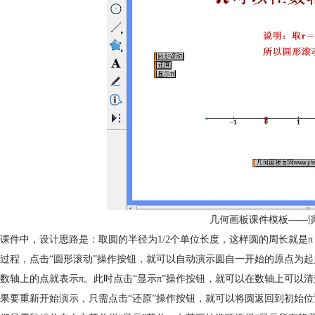
几何画板课件模板——演
课件中，设计思路是：取圆的半径为1/2个单位长度，这样圆的周长就是
过程，点击“圆形滚动”操作按钮，就可以自动演示圆自一开始的原点为
数轴上的点就表示π。此时点击“显示π”操作按钮，就可以在数轴上可以
果要重新开始演示，只需点击“还原”操作按钮，就可以将圆返回到初始