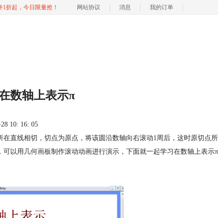
软件1折起，今日限量抢！
网站协议
消息
我的订单
在数轴上表示π
 10: 16: 05
所在直线相切，切点为原点，将该圆沿数轴向右滚动1周后，这时原切点所
，可以用
几何画板
制作滚动动画进行演示，下面就一起学习在数轴上表示π