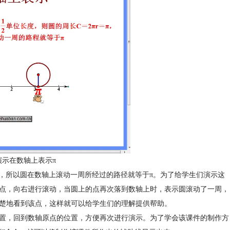
示在数轴上表示π
π，所以圆在数轴上滚动一周所经过的路径就等于π。为了给学生们演示这
起点，向右进行滚动，当圆上的点再次落到数轴上时，表示圆滚动了一周，
清楚地看到该点，这样就可以给学生们的理解提供帮助。
位置，回到数轴原点的位置，方便再次进行演示。为了学会该课件的制作方