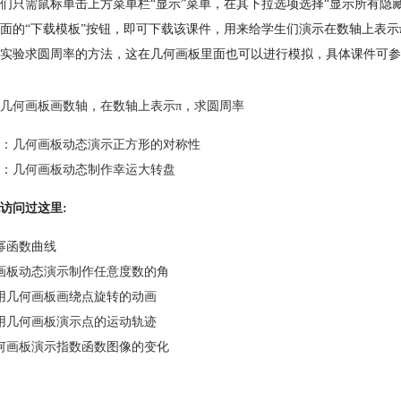
们只需鼠标单击上方菜单栏“显示”菜单，在其下拉选项选择“显示所有隐
面的“下载模板”按钮，即可下载该课件，用来给学生们演示在数轴上表示
实验求圆周率的方法，这在几何画板里面也可以进行模拟，具体课件可参
几何画板画数轴
，
在数轴上表示π
，
求圆周率
：
几何画板动态演示正方形的对称性
：
几何画板动态制作幸运大转盘
访问过这里:
幂函数曲线
画板动态演示制作任意度数的角
用几何画板画绕点旋转的动画
用几何画板演示点的运动轨迹
何画板演示指数函数图像的变化