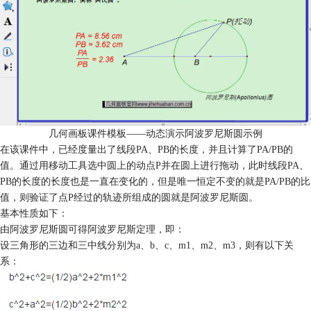
几何画板课件模板——动态演示阿波罗尼斯圆示例
在该课件中，已经度量出了线段PA、PB的长度，并且计算了PA/PB的
值。通过用移动工具选中圆上的动点P并在圆上进行拖动，此时线段PA、
PB的长度的长度也是一直在变化的，但是唯一恒定不变的就是PA/PB的比
值，则验证了点P经过的轨迹所组成的圆就是阿波罗尼斯圆。
基本性质如下：
由阿波罗尼斯圆可得阿波罗尼斯定理，即：
设三角形的三边和三中线分别为a、b、c、m1、m2、m3，则有以下关
系：