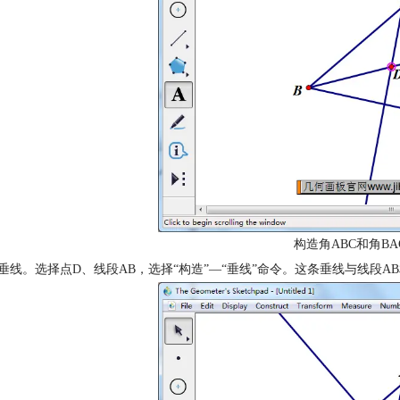
构造角ABC和角B
造垂线。选择点D、线段AB，选择“构造”—“垂线”命令。这条垂线与线段A