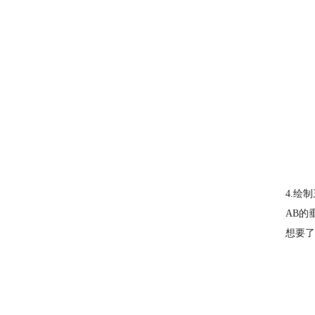
4.绘
AB的
想要了