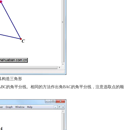
具构造三角形
角ABC的角平分线。相同的方法作出角BAC的角平分线，注意选取点的顺