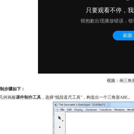
视频：画三角
制步骤如下：
开几何画板
课件制作工具
，选择“线段直尺工具”，构造出一个三角形ABC。