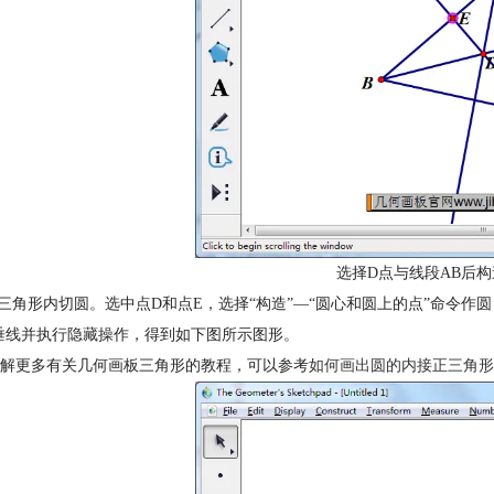
选择D点与线段AB后构
制三角形内切圆。选中点D和点E，选择“构造”—“圆心和圆上的点”命令作
垂线并执行隐藏操作，得到如下图所示图形。
解更多有关几何画板三角形的教程，可以参考
如何画出圆的内接正三角形