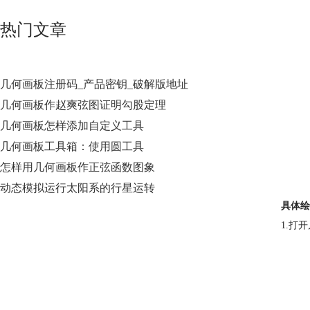
热门文章
几何画板注册码_产品密钥_破解版地址
几何画板作赵爽弦图证明勾股定理
几何画板怎样添加自定义工具
几何画板工具箱：使用圆工具
怎样用几何画板作正弦函数图象
动态模拟运行太阳系的行星运转
具体绘
1.打