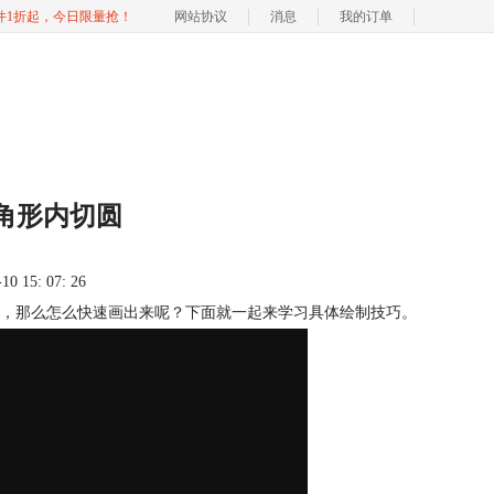
软件1折起，今日限量抢！
网站协议
消息
我的订单
角形内切圆
 15: 07: 26
，那么怎么快速画出来呢？下面就一起来学习具体绘制技巧。