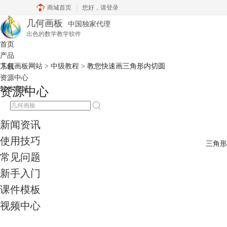
商城首页
您好，
请登录
几何画板
中国独家代理
出色的数学教学软件
首页
产品
几何画板网站
>
中级教程
> 教您快速画三角形内切圆
下载
资源中心
软件商城
资源中心
新闻资讯
使用技巧
三角形
常见问题
新手入门
课件模板
视频中心