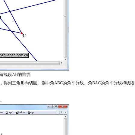
造线段AB的垂线
圆，得到三角形内切圆。选中角ABC的角平分线、角BAC的角平分线和线段
。