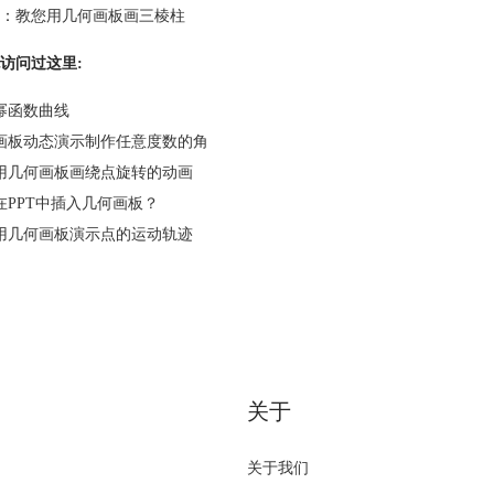
：
教您用几何画板画三棱柱
访问过这里:
幂函数曲线
画板动态演示制作任意度数的角
用几何画板画绕点旋转的动画
在PPT中插入几何画板？
用几何画板演示点的运动轨迹
关于
关于我们