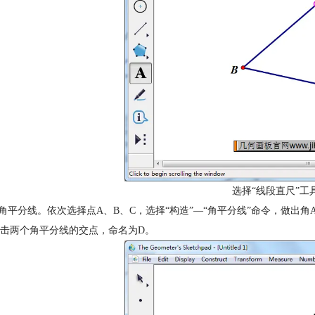
选择“线段直尺”工
造角平分线。依次选择点A、B、C，选择“构造”—“角平分线”命令，做出
击两个角平分线的交点，命名为D。