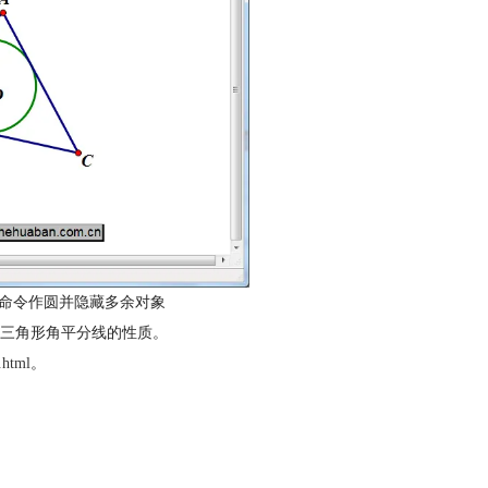
”命令作圆并隐藏多余对象
三角形角平分线的性质。
.html
。