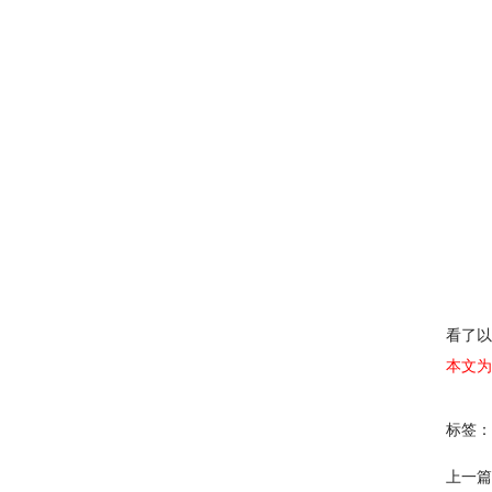
看了以
本文为
标签：
上一篇