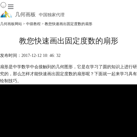
几何画板
中国独家代理
出色的数学教学软件
几何画板网站
>
中级教程
> 教您快速画出固定度数的扇形
首页
教您快速画出固定度数的扇形
产品
下载
发布时间：2017-12-12 10: 46: 32
资源中心
软件商城
扇形是中学数学中会接触到的几何图形，它是在学习了圆的知识上进行研
究的，那么怎样才能快速画出固定度数的扇形呢？下面就一起来学习具有
绘制技巧。