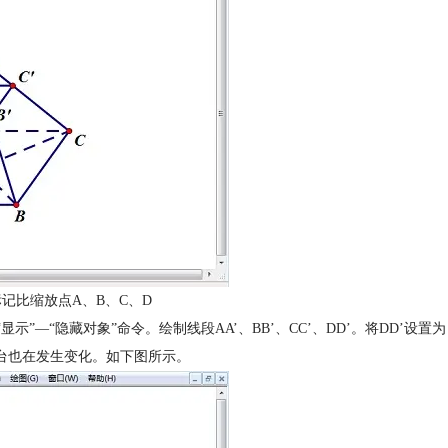
记比缩放点A、B、C、D
“显示”—“隐藏对象”命令。绘制线段AA’、BB’、CC’、DD’。将DD’设置为
台也在发生变化。如下图所示。