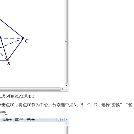
以及对角线AC和BD
双击点O’，将点O’作为中心。分别选中点A、B、C、D，选择“变换”—“缩
图所示。