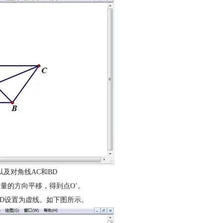
以及对角线AC和BD
向量的方向平移，得到点O’。
C、BD设置为虚线。如下图所示。