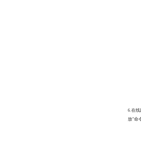
6.在
放”命令