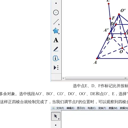
选中点E、D、F作标记比并按标
藏多余对象。选中线段AO’、BO’、CO’、DO’、OO’、DE和点O’、E，选择
这样正四棱台就绘制完成了，当我们调节点F的位置时，可以观察到四棱