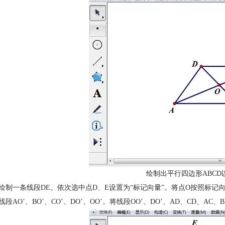
绘制出平行四边形ABCD
意绘制一条线段DE。依次选中点D、E设置为“标记向量”。将点O按照标记
制线段AO’、BO’、CO’、DO’、OO’。将线段OO’、DO’、AD、CD、A