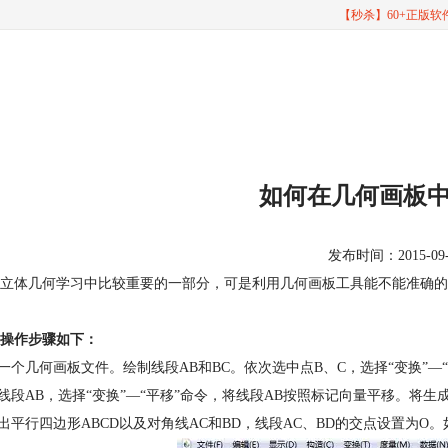
【秒杀】60+正版
如何在几何画板
发布时间：2015-09-04
立体几何学习中比较重要的一部分，可是利用几何画板工具能不能准确的
操作步骤如下：
建一个几何画板文件。绘制线段AB和BC。依次选中点B、C，选择“变换”—
中线段AB，选择“变换”—“平移”命令，将线段AB按照标记向量平移。将生成
制出平行四边形ABCD以及对角线AC和BD，线段AC、BD的交点设置为O