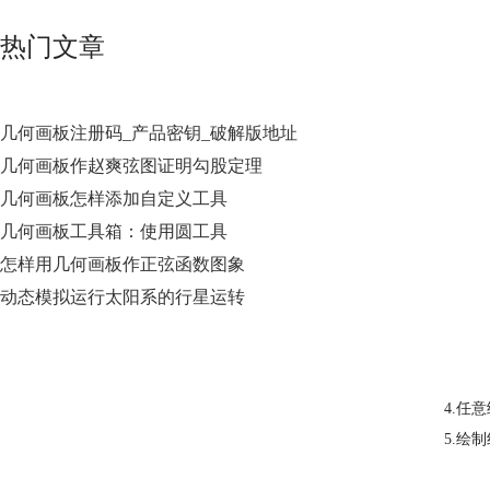
热门文章
几何画板注册码_产品密钥_破解版地址
几何画板作赵爽弦图证明勾股定理
几何画板怎样添加自定义工具
几何画板工具箱：使用圆工具
怎样用几何画板作正弦函数图象
动态模拟运行太阳系的行星运转
4.任
5.绘