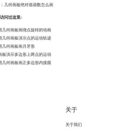
：
几何画板绝对值函数怎么画
访问过这里:
用几何画板画绕点旋转的动画
用几何画板演示点的运动轨迹
用几何画板画月牙形
画板演示多边形上两点的运动
用几何画板画正多边形内接圆
关于
关于我们