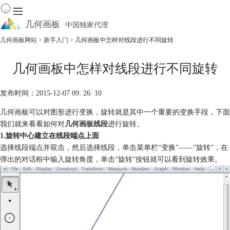
几何画板
中国独家代理
出色的数学教学软件
几何画板网站
>
新手入门
> 几何画板中怎样对线段进行不同旋转
首页
几何画板中怎样对线段进行不同旋转
产品
下载
发布时间：2015-12-07 09: 26: 10
资源中心
软件商城
几何画板可以对图形进行变换，旋转就是其中一个重要的变换手段，下面
我们就来看看如何对
几何画板线段
进行旋转。
1.旋转中心建立在线段端点上面
选择线段端点并双击，然后选择线段，单击菜单栏“变换”——“旋转”，在
弹出的对话框中输入旋转角度，单击“旋转”按钮就可以看到旋转效果。