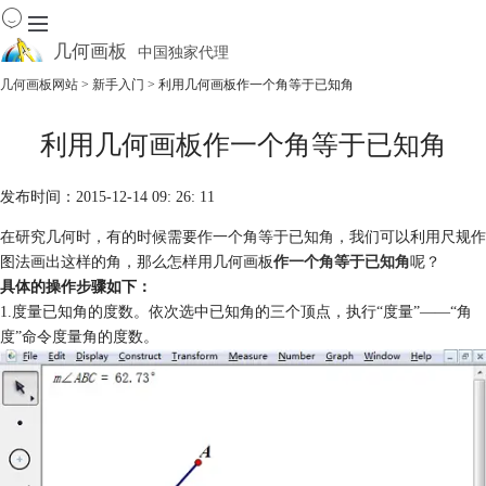
几何画板
中国独家代理
出色的数学教学软件
几何画板网站
>
新手入门
> 利用几何画板作一个角等于已知角
首页
利用几何画板作一个角等于已知角
产品
下载
发布时间：2015-12-14 09: 26: 11
资源中心
软件商城
在研究几何时，有的时候需要作一个角等于已知角，我们可以利用尺规作
图法画出这样的角，那么怎样用几何画板
作一个角等于已知角
呢？
具体的操作步骤如下：
1.度量已知角的度数。依次选中已知角的三个顶点，执行“度量”——“角
度”命令度量角的度数。