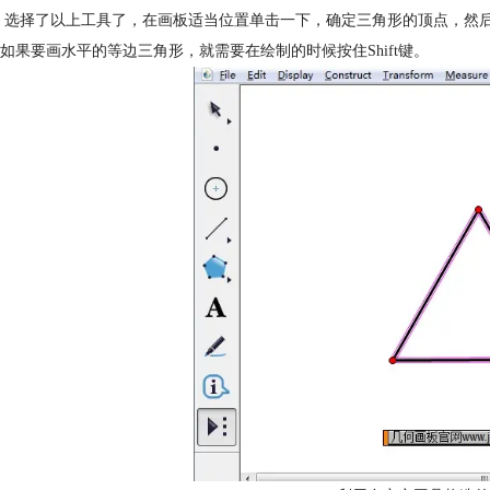
 选择了以上工具了，在画板适当位置单击一下，确定三角形的顶点，然
如果要画水平的等边三角形，就需要在绘制的时候按住Shift键。