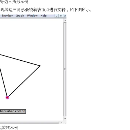
等边三角形示例
发现等边三角形会绕着该顶点进行旋转，如下图所示。
点旋转示例