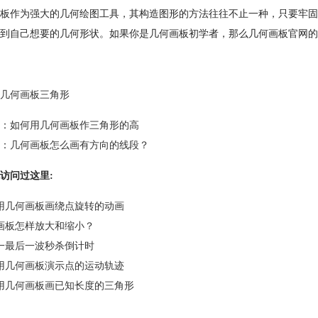
板作为强大的几何绘图工具，其构造图形的方法往往不止一种，只要牢固
到自己想要的几何形状。如果你是几何画板初学者，那么几何画板官网的
几何画板三角形
：
如何用几何画板作三角形的高
：
几何画板怎么画有方向的线段？
访问过这里:
用几何画板画绕点旋转的动画
画板怎样放大和缩小？
一最后一波秒杀倒计时
用几何画板演示点的运动轨迹
用几何画板画已知长度的三角形