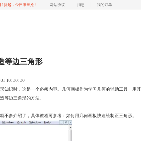
软件1折起，今日限量抢！
网站协议
消息
我的订单
造等边三角形
 10: 30: 30
形知识时，这是一个必须内容。
几何画板
作为学习几何的辅助工具，用其
造等边三角形的方法。
就不多介绍了，具体教程可参考：
如何用几何画板快速绘制正三角形
。