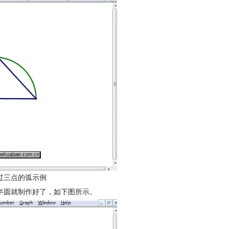
过三点的弧示例
这样半圆就制作好了，如下图所示。