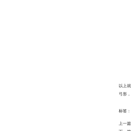
以上就
弓形，
标签：
上一篇