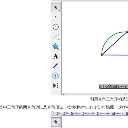
利用直角三角形构造
别选中三角形的两直角边以及直角顶点，按快捷键“Ctrl+H”进行隐藏，