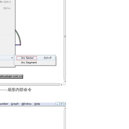
”——扇形内部命令