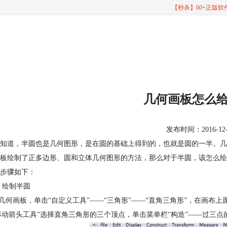
【秒杀】60+正版
几何画板怎么
发布时间：2016-12-28
知道，半圆也是几何图形，是在圆的基础上得到的，也就是圆的一半。几
画板绘制了正多边形、圆和立体几何图形的方法，那么对于半圆，该怎么
步骤如下：
 绘制半圆
开几何画板，单击“自定义工具”——“三角形”——“直角三角形”，在画
“移动箭头工具”选择直角三角形的三个顶点，单击菜单栏“构造”——过三