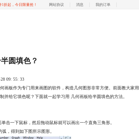
软件1折起，今日限量抢！
网站协议
消息
我的订单
给半圆填色？
 09: 55: 33
何画板作为专门用来画图的软件，构造几何图形非常方便。前面教大家用
绘制并给它填色呢？下面就一起学习用
几何画板
给半圆填色的方法。
布上面单击一下鼠标，然后拖动鼠标就可以画出一个直角三角形。
点的弧，得到如下图所示图形。