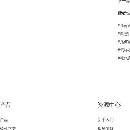
下一篇
读者也
#
几何
#
教您
#
几何
#
怎样
#
教您
产品
资源中心
产品
新手入门
软件下载
常见问题