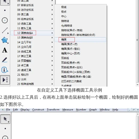
在自定义工具下选择椭圆工具示例
2.选择好以上工具后，在画布上面单击鼠标绘制一个椭圆，绘制好的椭圆
如下图所示。