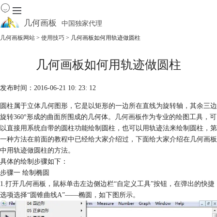
几何画板
中国独家代理
出色的数学教学软件
几何画板网站
>
使用技巧
> 几何画板如何用轨迹做圆柱
首页
几何画板如何用轨迹做圆柱
产品
下载
发布时间：2016-06-21 10: 23: 12
资源中心
软件商城
圆柱属于立体几何图形，它是以矩形的一边所在直线为旋转轴，其余三边
旋转360°形成的曲面所围成的几何体。
几何画板
作为专业的绘图工具，可
以直接用系统自带的圆柱功能绘制圆柱，也可以用轨迹法来绘制圆柱，第
一种方法在前面的教程中已经给大家介绍过，下面给大家介绍在几何画板
中用轨迹做圆柱的方法。
具体的绘制步骤如下：
步骤一 绘制椭圆
1.打开几何画板，鼠标单击左边侧边栏“自定义工具”按钮，在弹出的快捷
选项选择“圆锥曲线A”——椭圆，如下图所示。