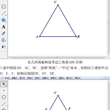
在几何画板构造等边三角形ABC示例
3.选中线段AB、AC、BC，选择“构造”—“中点”命令，绘制出三者的中点
D、E、F。绘制出线段DE、EF、DF。