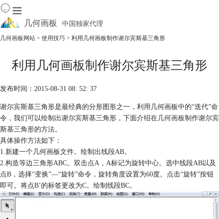
几何画板
中国独家代理
出色的数学教学软件
几何画板网站
>
使用技巧
> 利用几何画板制作谢尔宾斯基三角形
首页
利用几何画板制作谢尔宾斯基三角形
产品
下载
发布时间：2015-08-31 08: 52: 37
资源中心
软件商城
谢尔宾斯基三角形是最经典的分形图形之一，利用几何画板中的“迭代”命
令，我们可以绘制出谢尔宾斯基三角形，下面介绍在
几何画板
制作谢尔宾
斯基三角形的方法。
具体操作方法如下：
1.新建一个几何画板文件。绘制出线段AB。
2.构造等边三角形ABC。双击点A，A标记为旋转中心。选中线段AB以及
点B，选择“变换”—“旋转”命令，旋转角度设置为60度。点击“旋转”按钮
即可。将点B’的标签更改为C。绘制线段BC。