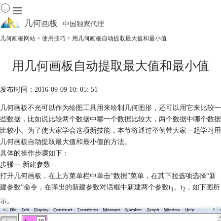
几何画板
中国独家代理
出色的数学教学软件
几何画板网站
>
使用技巧
> 用几何画板自动提取最大值和最小值
首页
用几何画板自动提取最大值和最小值
产品
下载
发布时间：2016-09-09 10: 05: 51
资源中心
软件商城
几何画板不光可以作为绘图工具用来绘制几何图形，还可以用它来比较一
些数据，比如说比较两个数据中哪一个数据比较大，两个数据中哪个数据
比较小。为了使大家学会这项新技能，本节将通过举例带大家一起学习用
几何画板
自动提取最大值和最小值的方法。
具体的操作步骤如下：
步骤一 新建参数
打开几何画板，在上方菜单栏中单击“数据”菜单，在其下拉选项选择“新
建参数”命令，在弹出的新建参数对话框中新建两个参数t
、t
，如下图所
1
2
示。