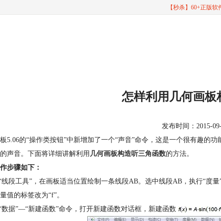
【秒杀】60+正版
怎样利用几何画板
发布时间：2015-09-12
板5.06的“操作类按钮”中新增加了一个“声音”命令，这是一个很有趣
的声音。下面将详细讲解利用
几何画板构造听三角函数
的方法。
作步骤如下：
击“线段工具”，在画板适当位置绘制一条线段AB。选中线段AB，执行“度量
量值的标签改为“f”。
行“数据”—“新建函数”命令，打开新建函数对话框，新建函数