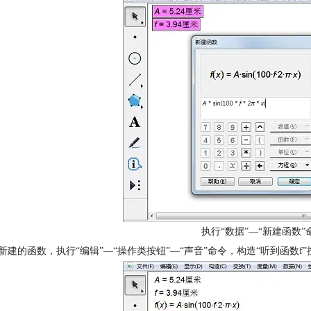
执行“数据”—“新建函数”
中新建的函数，执行“编辑”—“操作类按钮”—“声音”命令，构造“听到函数f