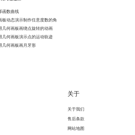
幂函数曲线
画板动态演示制作任意度数的角
用几何画板画绕点旋转的动画
用几何画板演示点的运动轨迹
用几何画板画月牙形
关于
关于我们
售后条款
网站地图