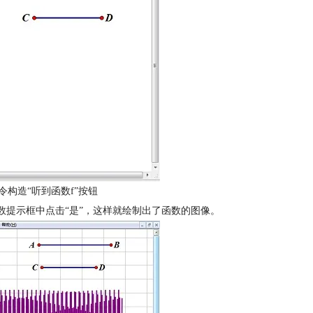
令构造“听到函数f”按钮
数提示框中点击“是”，这样就绘制出了函数的图像。