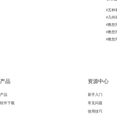
#
五种
#
几何
#
教您
#
教您
#
教您
产品
资源中心
产品
新手入门
软件下载
常见问题
使用技巧