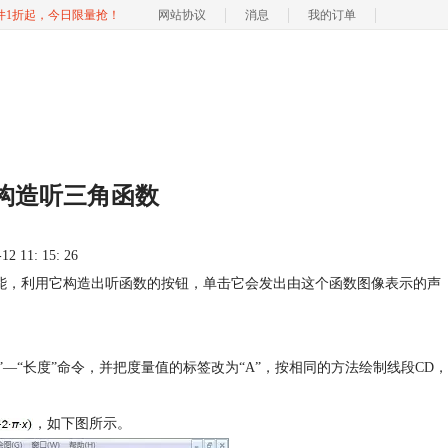
软件1折起，今日限量抢！
网站协议
消息
我的订单
构造听三角函数
 11: 15: 26
的功能，利用它构造出听函数的按钮，单击它会发出由这个函数图像表示的声
”—“长度”命令，并把度量值的标签改为“A”，按相同的方法绘制线段CD，
，如下图所示。