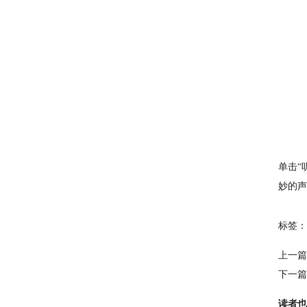
单击“
妙的声
标签：
上一篇
下一篇
读者也