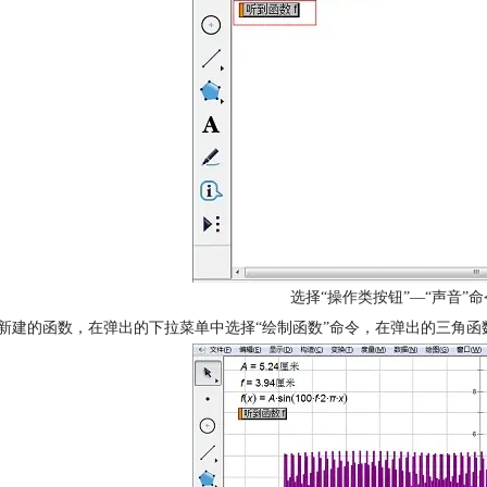
选择“操作类按钮”—“声音”命
击新建的函数，在弹出的下拉菜单中选择“绘制函数”命令，在弹出的三角函