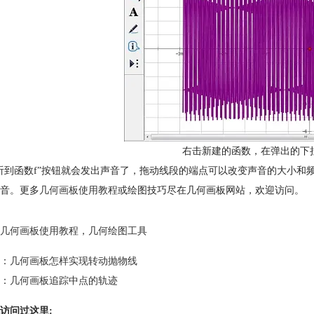
右击新建的函数，在弹出的下拉
听到函数f”按钮就会发出声音了，拖动线段的端点可以改变声音的大小
音。更多
几何画板使用教程
或绘图技巧尽在几何画板网站，欢迎访问。
几何画板使用教程
，
几何绘图工具
：
几何画板怎样实现转动抛物线
：
几何画板追踪中点的轨迹
访问过这里: