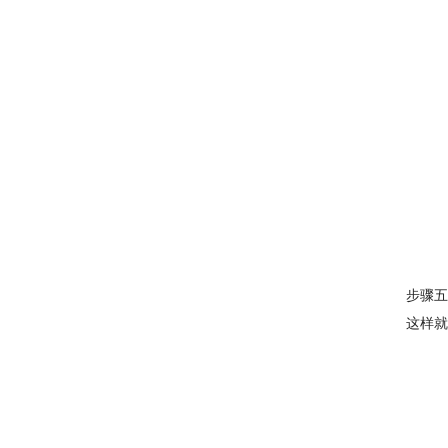
步骤五
这样就