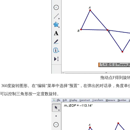
拖动点F得到旋
 360度旋转图形。在“编辑”菜单中选择“预置”，在弹出的对话录，角度单
可以控制三角形按一定度数旋转。