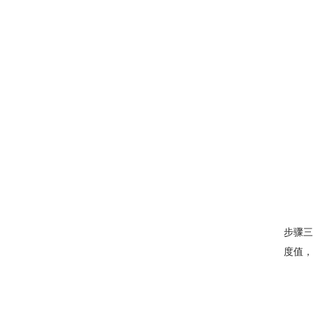
步骤三
度值，