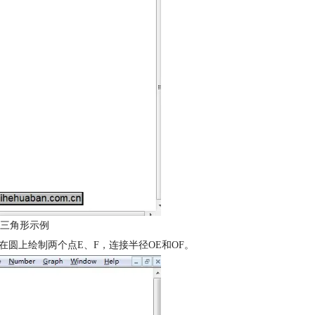
三角形示例
在圆上绘制两个点E、F，连接半径OE和OF。