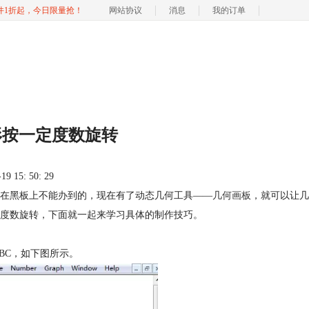
软件1折起，今日限量抢！
网站协议
消息
我的订单
形按一定度数旋转
 15: 50: 29
在黑板上不能办到的，现在有了动态几何工具——
几何画板
，就可以让几
度数旋转，下面就一起来学习具体的制作技巧。
BC，如下图所示。