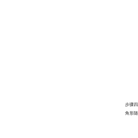
步骤四
角形随