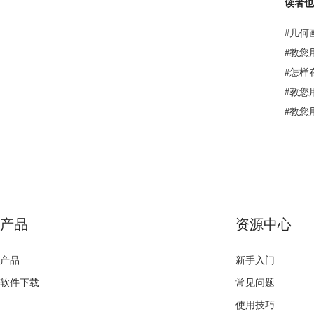
读者也
#
几何
#
教您
#
怎样
#
教您
#
教您
产品
资源中心
产品
新手入门
软件下载
常见问题
使用技巧