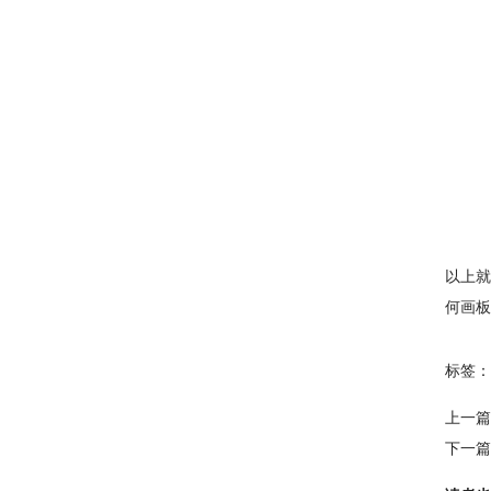
以上就
何画板
标签：
上一篇
下一篇