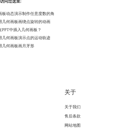
访问过这里:
画板动态演示制作任意度数的角
用几何画板画绕点旋转的动画
在PPT中插入几何画板？
用几何画板演示点的运动轨迹
用几何画板画月牙形
关于
关于我们
售后条款
网站地图