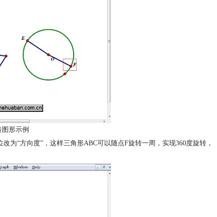
转图形示例
位改为“方向度”，这样三角形ABC可以随点F旋转一周，实现360度旋转，