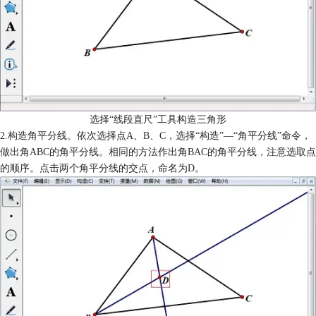
选择“线段直尺”工具构造三角形
2.构造角平分线。依次选择点A、B、C，选择“构造”—“角平分线”命令，
做出角ABC的角平分线。相同的方法作出角BAC的角平分线，注意选取点
的顺序。点击两个角平分线的交点，命名为D。