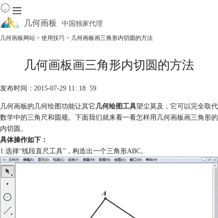
几何画板
中国独家代理
出色的数学教学软件
几何画板网站
>
使用技巧
> 几何画板画三角形内切圆的方法
首页
几何画板画三角形内切圆的方法
产品
下载
发布时间：2015-07-29 11: 18: 59
资源中心
软件商城
几何画板的几何绘图功能让其它
几何绘图工具
望尘莫及，它可以完全取代
数学中的三角尺和圆规。下面我们就来看一看怎样用几何画板画三角形的
内切圆。
具体操作如下：
1.选择“线段直尺工具”，构造出一个三角形ABC。