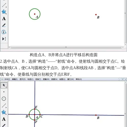
构造点A、B并将点A进行平移后构造圆
2.选中点A、B，选择“构造”——“射线”命令。使射线与圆相交于点C。绘
制射线CA，使CA与圆相交于点D。选中点A和线段AB，选择“构造”—“垂
线”命令。使垂线与圆分别相交于点E和F。