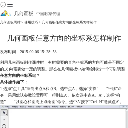
几何画板
中国独家代理
出色的数学教学软件
几何画板网站
>
使用技巧
> 几何画板任意方向的坐标系怎样制作
首页
几何画板任意方向的坐标系怎样制作
产品
下载
发布时间：2015-09-06 15: 28: 53
资源中心
软件商城
利用几何画板制作课件时，有时需要的直角坐标系的方向可能是不固定
的,方向需要做一定的调整。那么在几何画板中如何绘制出一个可以调整
任意方向的坐标系
呢？
具体操作如下：
1.选择“点工具”绘制出点A和点B。选中点A，选择“变换”——“平移”命
令，采用默认参数设置即可，得到点A’。依次选中点A、A’，选择“构
造”——“以圆心和圆周上点绘圆”命令。选中A’按下“Ctrl+H“隐藏点A’。