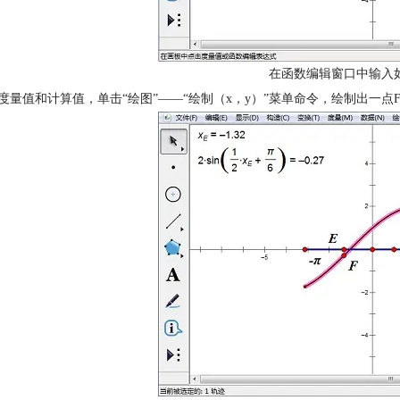
在函数编辑窗口中输入
中度量值和计算值，单击“绘图”——“绘制（x，y）”菜单命令，绘制出一点