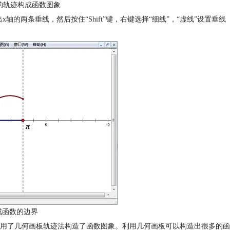
的轨迹构成函数图象
x轴的两条垂线，然后按住“Shift”键，右键选择“细线”，“虚线”设置垂线
成函数的边界
用了几何画板轨迹法构造了函数图象。利用几何画板可以构造出很多的函