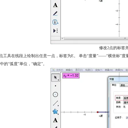
修改2点的标签
用点工具在线段上绘制出任意一点，标签为E。 单击“度量”——“横坐标”度
中的“弧度”单位，“确定”。