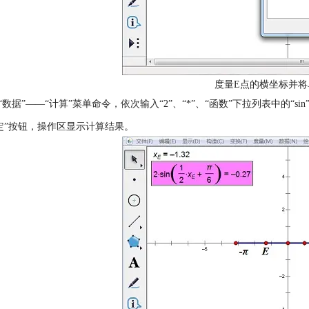
度量E点的横坐标并将
“数据”——“计算”菜单命令，依次输入“2”、“*”、“函数”下拉列表中的“sin”、“
定”按钮，操作区显示计算结果。