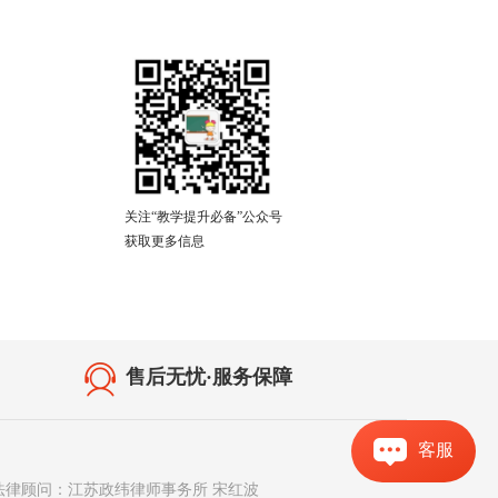
关注“教学提升必备”公众号
获取更多信息
售后无忧·服务保障
客服
法律顾问：江苏政纬律师事务所 宋红波