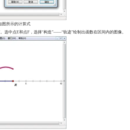
如图所示的计算式
F。选中点E和点F，选择“构造”——“轨迹”绘制出函数在区间内的图像。