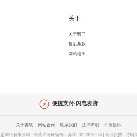
关于
关于我们
售后条款
网站地图
便捷支付·闪电发货
关于麦软
网站合作
联系我们
法律声明
举报投诉
思网络有限公司
|
经营许可证编号：苏B1.B2-20150264
|
营业执照
|
特聘