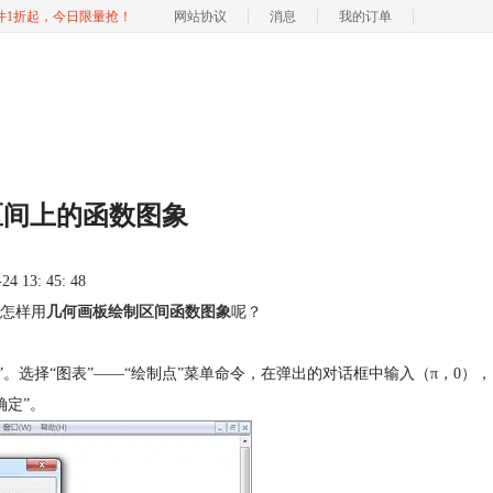
软件1折起，今日限量抢！
网站协议
消息
我的订单
区间上的函数图象
 13: 45: 48
怎样用
几何画板绘制区间函数图象
呢？
格”。选择“图表”——“绘制点”菜单命令，在弹出的对话框中输入（π，0），
确定”。