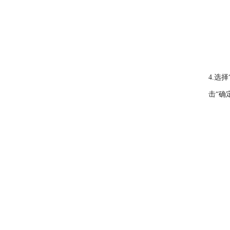
4.选择
击“确