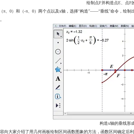
绘制点F并构造点E、点F
中（π、0）和（-π、0）两个点以及x轴，选择“构造”——“垂线”命令，绘制出
。
构造x轴的垂线形
容向大家介绍了用几何画板绘制区间函数图象的方法，函数区间确定后利