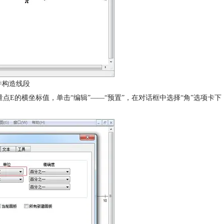
并构造线段
量点E的横坐标值，单击“编辑”——“预置”，在对话框中选择“角”选项卡下