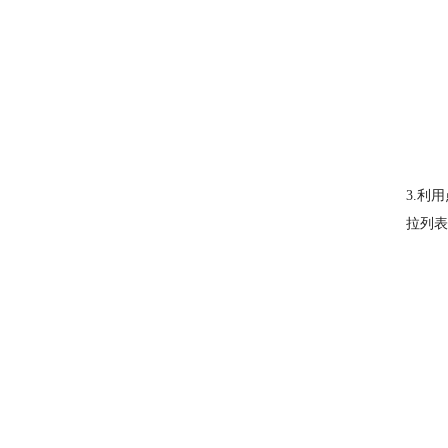
3.利
拉列表