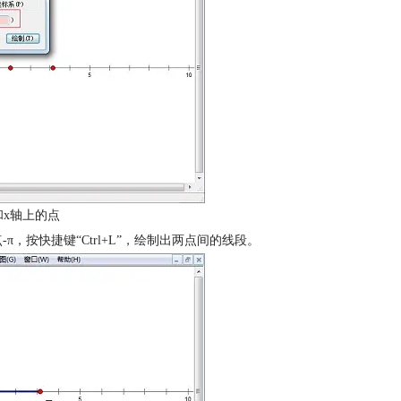
x轴上的点
-π，按快捷键“Ctrl+L”，绘制出两点间的线段。