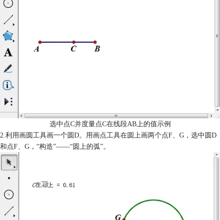
选中点C并度量点C在线段AB上的值示例
2.利用画圆工具画一个圆D。用画点工具在圆上画两个点F、G，选中圆D
和点F、G，“构造”——“圆上的弧”。