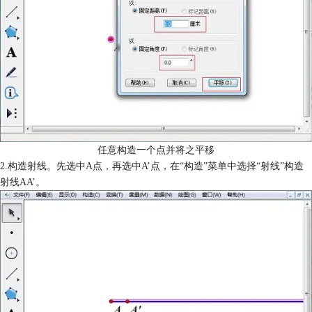
任意构造一个点并将之平移
2.构造射线。先选中A点，再选中A’点，在“构造”菜单中选择“射线”构造
射线AA’。