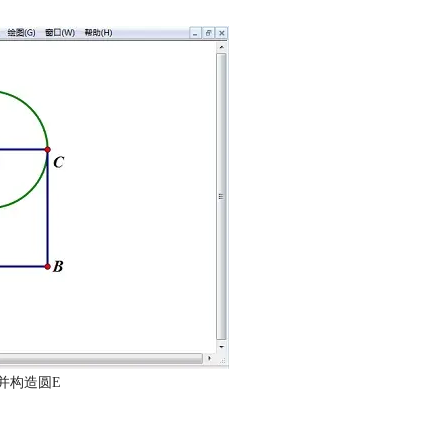
并构造圆E