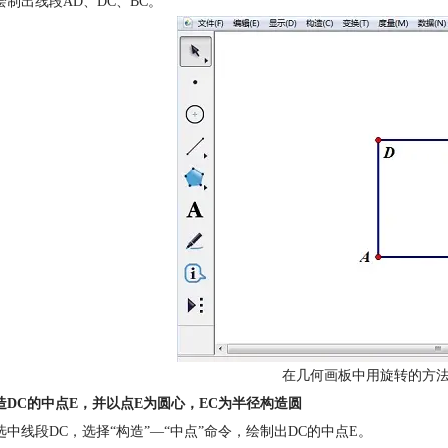
绘制出线段AD、DC、BC。
在几何画板中用旋转的方法
造DC的中点E，并以点E为圆心，EC为半径构造圆
选中线段DC，选择“构造”—“中点”命令，绘制出DC的中点E。