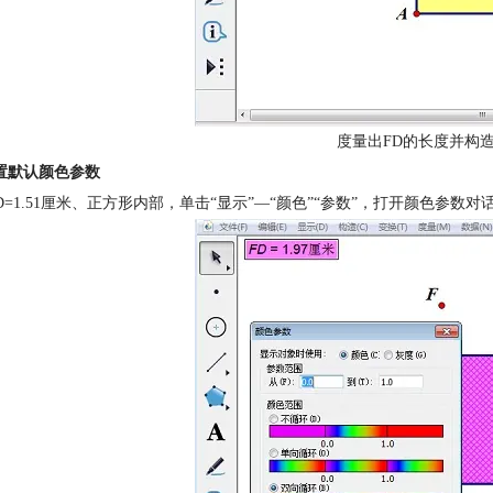
度量出FD的长度并构
置默认颜色参数
D=1.51厘米、正方形内部，单击“显示”—“颜色”“参数”，打开颜色参数