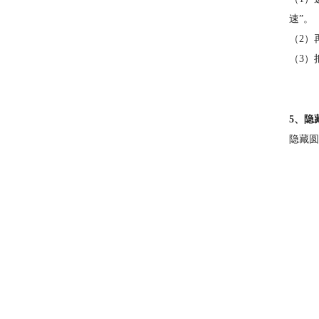
速”。
（2）
（3）
5、隐
隐藏圆