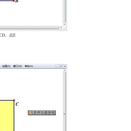
CD、点E