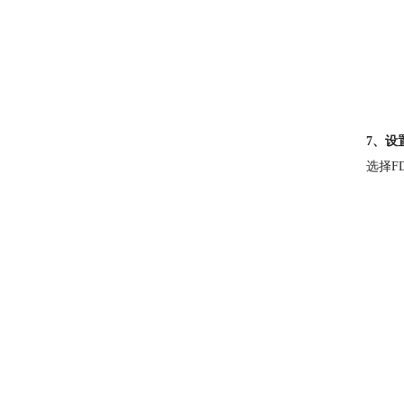
7、设
选择F