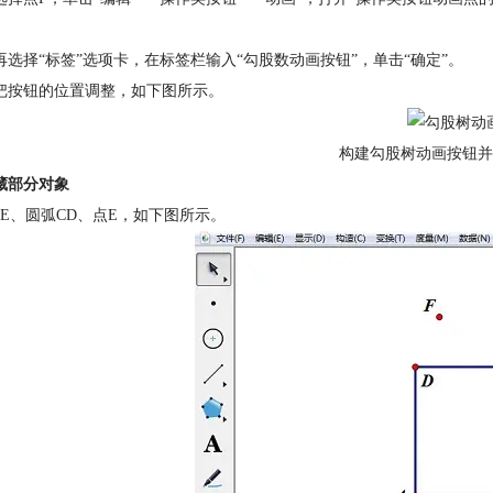
再选择“标签”选项卡，在标签栏输入“勾股数动画按钮”，单击“确定”。
把按钮的位置调整，如下图所示。
构建勾股树动画按钮并
藏部分对象
E、圆弧CD、点E，如下图所示。