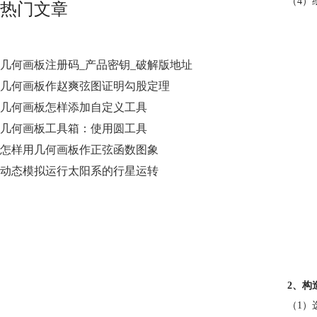
（4）
热门文章
几何画板注册码_产品密钥_破解版地址
几何画板作赵爽弦图证明勾股定理
几何画板怎样添加自定义工具
几何画板工具箱：使用圆工具
怎样用几何画板作正弦函数图象
动态模拟运行太阳系的行星运转
2、构
（1）