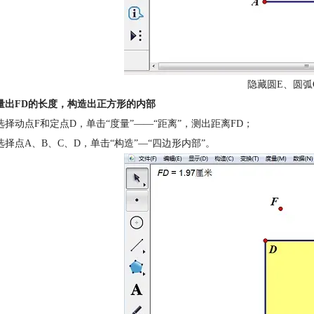
隐藏圆E、圆弧
量出FD的长度，构造出正方形的内部
选择动点F和定点D，单击“度量”——“距离”，测出距离FD；
选择点A、B、C、D，单击“构造”—“四边形内部”。