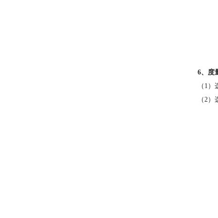
6、度
（1）
（2）