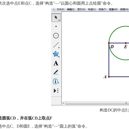
依次选中点E和点C，选择“构造”—“以圆心和圆周上点绘圆”命令。
构造DC的中点E
造圆弧CD，并在弧CD上取点F
选中点C、D和圆E，选择“构造”—“圆上的弧”命令。