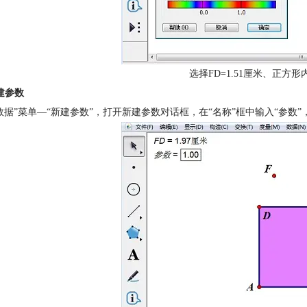
选择FD=1.51厘米、正方
建参数
数据”菜单—“新建参数”，打开新建参数对话框，在“名称”框中输入“参数”