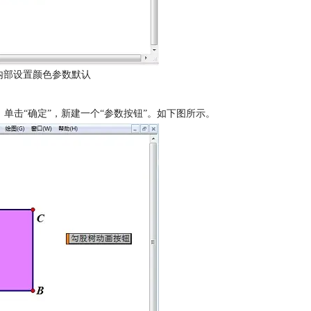
形内部设置颜色参数默认
，单击“确定”，新建一个“参数按钮”。如下图所示。