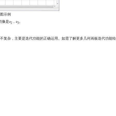
图示例
初像是a
，a
。
2
3
不复杂，主要是迭代功能的正确运用。如需了解更多几何画板迭代功能绘