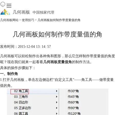
几何画板
中国独家代理
出色的数学教学软件
几何画板网站
>
使用技巧
> 几何画板如何制作带度量值的角
首页
几何画板如何制作带度量值的角
产品
下载
发布时间：2015-12-04 13: 14: 57
资源中心
软件商城
几何画板可以轻松制作出各种角和图形，那么它怎样制作带度量值的角度
呢？现在我们就来一起看看
几何画板度量值角
的制作方法。
具体的操作步骤如下：
一、制作角
1.打开几何画板，单击左边侧边栏“自定义工具”——角工具——做带度量
值的角。