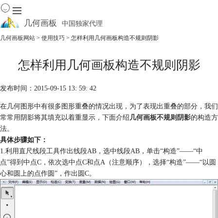
几何画板
中国独家代理
出色的数学教学软件
几何画板网站
>
使用技巧
> 怎样利用几何画板构造不规则阴影
首页
怎样利用几何画板构造不规则阴影
产品
下载
发布时间：2015-09-15 13: 59: 42
资源中心
软件商城
在几何图形中有很多图形重叠的情况出现，为了表现出重叠的部分，我们
常常用阴影将其填充以着重显示，下面介绍
几何画板不规则阴影
的构造方
法。
具体步骤如下：
1.利用直尺线段工具作出线段AB，选中线段AB，单击“构造”——“中
点”得到中点C，依次选中点C和点A（注意顺序），选择“构造”——“以圆
心和圆上的点作圆”，作出圆C。