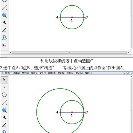
利用线段和线段中点构造圆C
2.选中点A和点B，选择“构造”——“以圆心和圆上的点作圆”作出圆A。