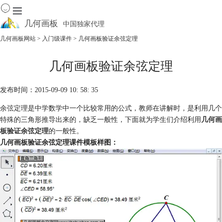
几何画板
中国独家代理
出色的数学教学软件
几何画板网站
>
入门级课件
> 几何画板验证余弦定理
首页
几何画板验证余弦定理
产品
下载
发布时间：2015-09-09 10: 58: 35
资源中心
软件商城
余弦定理是中学数学中一个比较常用的公式，教师在讲解时，是利用几个
特殊的三角形推导出来的，缺乏一般性，下面就为学生们介绍利用
几何画
板验证余弦定理
的一般性。
几何画板验证余弦定理课件模板样图：