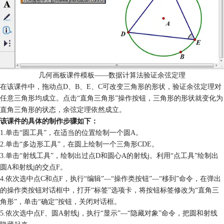
几何画板课件模板——数据计算法验证余弦定理
在该课件中，拖动点D、B、E、C可改变三角形的形状，验证余弦定理对
任意三角形均成立。点击“直角三角形”操作按钮，三角形的形状就变化为
直角三角形的状态，余弦定理依然成立。
该课件的具体的制作步骤如下：
1.单击“圆工具”，在适当的位置绘制一个圆A。
2.单击“多边形工具”，在圆上绘制一个三角形CDE。
3.单击“射线工具”，绘制出过点D和圆心A的射线j。利用“点工具”绘制出
圆A和射线j的交点F。
4.依次选中点C和点F，执行“编辑”—“操作类按钮”—“移到”命令，在弹出
的操作类按钮对话框中，打开“标签”选项卡，将按钮标签修改为“直角三
角形”，单击“确定”按钮，关闭对话框。
5.依次选中点F、圆A射线j，执行“显示”—“隐藏对象”命令，把圆和射线