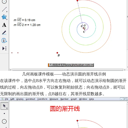
几何画板课件模板——动态演示圆的渐开线示例
在该课件中，选中点B水平方向左右拖动，就可以动态演示绘制圆的渐开
线的过程，向左拖动点B，可以恢复到初始状态；向右拖动点B，就可以
无限制的画出圆的渐开线，点B越往右，其渐开线层数越多。