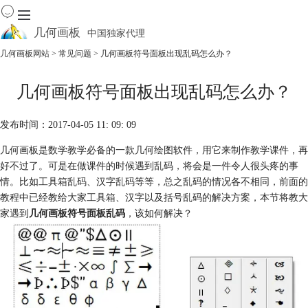
几何画板
中国独家代理
出色的数学教学软件
几何画板网站
>
常见问题
> 几何画板符号面板出现乱码怎么办？
首页
几何画板符号面板出现乱码怎么办？
产品
下载
发布时间：2017-04-05 11: 09: 09
资源中心
软件商城
几何画板是数学教学必备的一款几何绘图软件，用它来制作教学课件，再
好不过了。可是在做课件的时候遇到乱码，将会是一件令人很头疼的事
情。比如工具箱乱码、汉字乱码等等，总之乱码的情况各不相同，前面的
教程中已经教给大家工具箱、汉字以及括号乱码的解决方案，本节将教大
家遇到
几何画板符号面板乱码
，该如何解决？