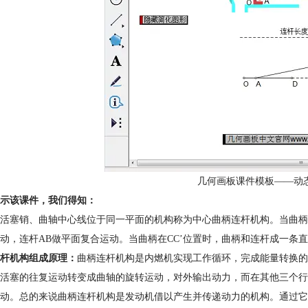
几何画板课件模板——动
示该课件，我们得知：
活塞销、曲轴中心线位于同一平面的机构称为中心曲柄连杆机构。当曲柄C
动，连杆AB做平面复合运动。当曲柄在CC’位置时，曲柄和连杆成一条
杆机构组成原理：
曲柄连杆机构是内燃机实现工作循环，完成能量转换的
活塞的往复运动转变成曲轴的旋转运动，对外输出动力，而在其他三个行
动。总的来说曲柄连杆机构是发动机借以产生并传递动力的机构。通过它