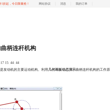
软件1折起，今日限量抢！
网站协议
消息
我的订单
的曲柄连杆机构
 15: 44: 44
是发动机的主要运动机构。利用
几何画板动态演示
曲柄连杆机构的工作原