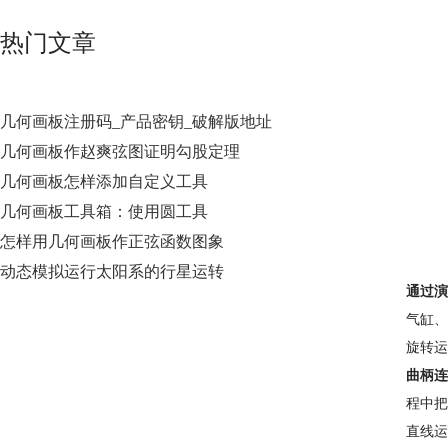
热门文章
几何画板注册码_产品密钥_破解版地址
几何画板作赵爽弦图证明勾股定理
几何画板怎样添加自定义工具
几何画板工具箱：使用圆工具
怎样用几何画板作正弦函数图象
动态模拟运行太阳系的行星运转
通过演
气缸、
旋转运
曲柄连
程中把
直线运