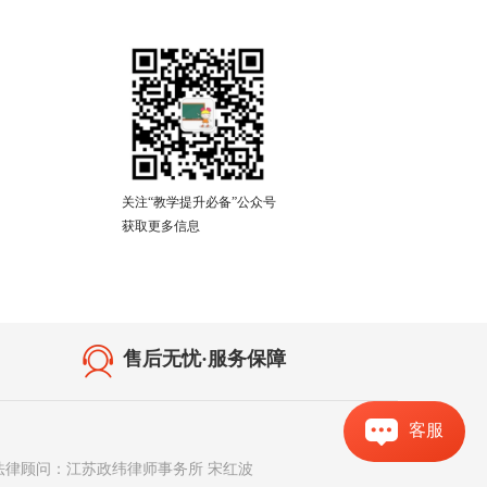
关注“教学提升必备”公众号
获取更多信息
售后无忧·服务保障
客服
法律顾问：江苏政纬律师事务所 宋红波