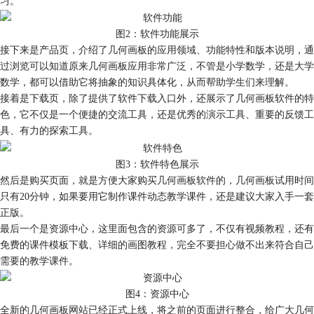
习。
图2：软件功能展示
接下来是产品页，介绍了几何画板的应用领域、功能特性和版本说明，通
过浏览可以知道原来几何画板应用非常广泛，不管是小学数学，还是大学
数学，都可以借助它将抽象的知识具体化，从而帮助学生们来理解。
接着是下载页，除了提供了软件下载入口外，还展示了几何画板软件的特
色，它不仅是一个便捷的交流工具，还是优秀的演示工具、重要的反馈工
具、有力的探索工具。
图3：软件特色展示
然后是购买页面，就是方便大家购买几何画板软件的，几何画板试用时间
只有20分钟，如果要用它制作课件动态教学课件，还是建议大家入手一套
正版。
最后一个是资源中心，这里面包含的资源可多了，不仅有视频教程，还有
免费的课件模板下载、详细的画图教程，完全不要担心做不出来符合自己
需要的教学课件。
图4：资源中心
全新的几何画板网站已经正式上线，将之前的页面进行整合，给广大几何