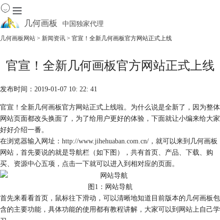
几何画板
中国独家代理
出色的数学教学软件
几何画板网站
>
新闻资讯
> 官宣！全新几何画板官方网站正式上线
首页
官宣！全新几何画板官方网站正式上线
产品
下载
发布时间：2019-01-07 10: 22: 41
资源中心
软件商城
官宣！全新几何画板官方网站正式上线啦。为什么说是全新了，因为整体
网站页面都改头换面了，为了给用户更好的体验，下面就让小编来给大家
好好介绍一番。
在浏览器输入网址：
http://www.jihehuaban.com.cn/
，就可以来到几何画板
网站，首先要说的就是导航栏（如下图），共有首页、产品、下载、购
买、资源中心五项，点击一下就可以进入到相对应的页面。
图1：网站导航
首先来看看首页，鼠标往下滑动，可以清晰地知道目前版本的几何画板包
含的主要功能，具体功能的使用都有教程讲解，大家可以到网站上自己学