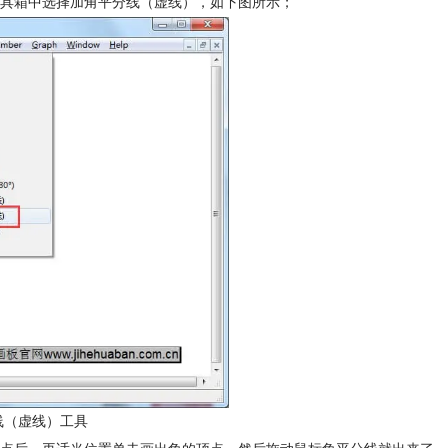
具箱中选择加角平分线（虚线），如下图所示；
线（虚线）工具