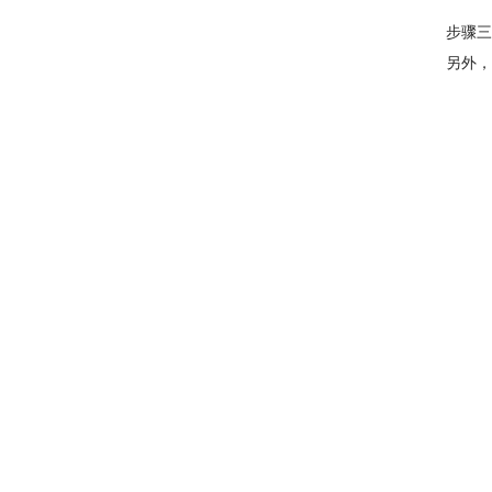
步骤三
另外，