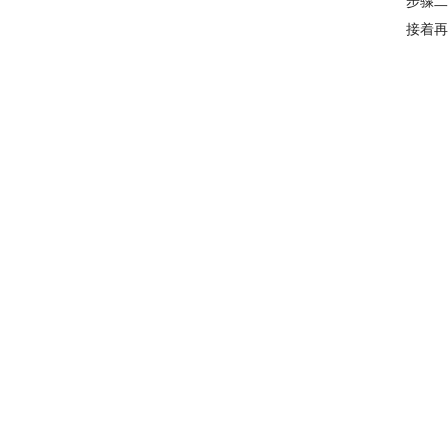
步骤二
接着再