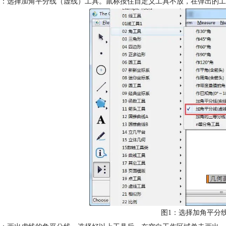
：选择加角平分线（虚线）工具。鼠标按住自定义工具不放，在弹出的工
图1：选择加角平分