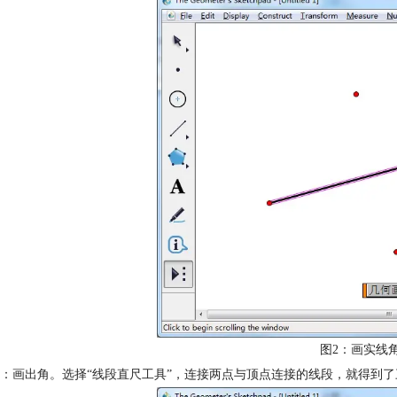
图2：画实线
：画出角。选择“线段直尺工具”，连接两点与顶点连接的线段，就得到