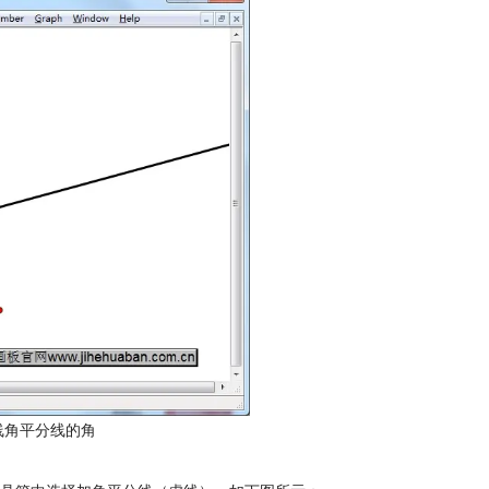
线角平分线的角