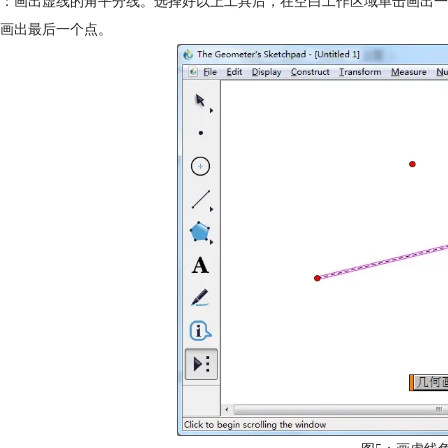
：画出虚线的角平分线。选择好以上工具后，在空白工作区域单击画出一
画出最后一个点。