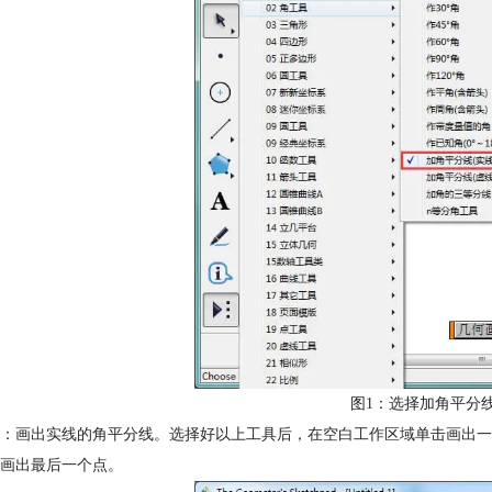
图1：选择加角平分
：画出实线的角平分线。选择好以上工具后，在空白工作区域单击画出一
画出最后一个点。