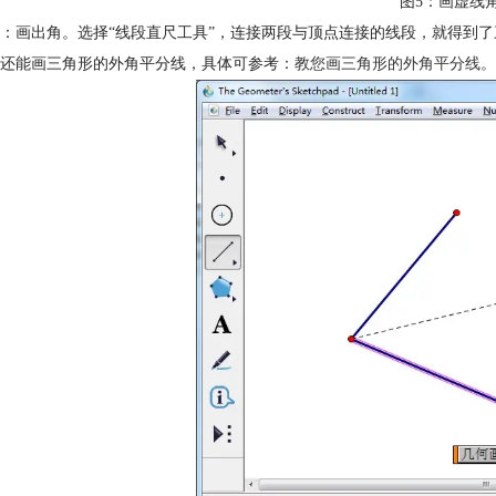
图5：画虚线
：画出角。选择“线段直尺工具”，连接两段与顶点连接的线段，就得到
还能画三角形的外角平分线，具体可参考：
教您画三角形的外角平分线
。