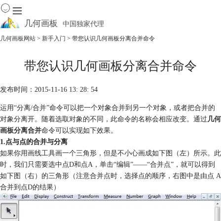
几何画板
中国独家代理
出色的数学教学软件
几何画板网站
>
新手入门
> 带您认识几何画板分离合并命令
首页
带您认识几何画板分离合并命令
产品
下载
发布时间：2015-11-16 13: 28: 54
资源中心
软件商城
运用“分离/合并”命令可以把一个对象合并到另一个对象，或者把合并的
对象分离开。随着选取对象的不同，此命令的名称会相应改变。通过
几何
画板分离合并
命令可以实现如下效果。
1.点与点的合并与分离
如果你用画线工具画一个三角形，但是不小心画成如下图（左）所示。此
时，我们只需要选中点D和点A，单击“编辑”——“合并点”，就可以得到
如下图（右）的三角形（注意合并点时，选择点的顺序，右图中是由点 A
合并到点D的结果）