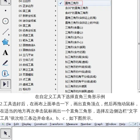
在自定义工具下选择直角三角形示例
2.工具选好后，在画布上面单击一下，画出直角顶点，然后再拖动鼠标，
在适当的地方再次单击鼠标画出一个直角三角形，选择左边侧边栏“文字
工具”依次给三条边并命名a、b、c，如下图所示。