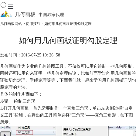
几何画板
中国独家代理
出色的数学教学软件
几何画板网站
>
使用技巧
> 如何用几何画板证明勾股定理
首页
如何用几何画板证明勾股定理
产品
下载
发布时间：2016-07-25 10: 26: 58
资源中心
软件商城
几何画板作为专业的几何绘图工具，不仅仅可以用它绘制一些几何图形，
同时还可以用它来证明一些几何定理结论，比如前面学过的用
几何画板
验
证弦切角定理、垂经定理等等，下面我们就一起来学习用几何画板证明勾
股定理的方法。
具体的制作步骤如下：
步骤一 绘制三角形
1.打开几何画板，首先需要制作一个直角三角形，单击左边侧边栏“自定
义工具”按钮，在弹出的工具菜单选择“三角形”——直角三角形，如下图
所示。