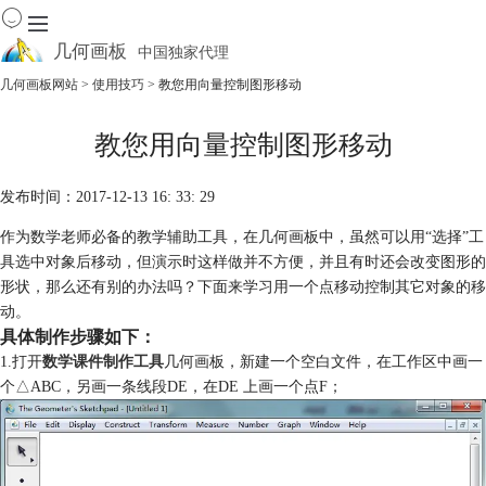
几何画板
中国独家代理
出色的数学教学软件
几何画板网站
>
使用技巧
> 教您用向量控制图形移动
首页
教您用向量控制图形移动
产品
下载
发布时间：2017-12-13 16: 33: 29
资源中心
软件商城
作为数学老师必备的教学辅助工具，在几何画板中，虽然可以用“选择”工
具选中对象后移动，但演示时这样做并不方便，并且有时还会改变图形的
形状，那么还有别的办法吗？下面来学习用一个点移动控制其它对象的移
动。
具体制作步骤如下：
1.打开
数学课件制作工具
几何画板，新建一个空白文件，在工作区中画一
个△ABC，另画一条线段DE，在DE 上画一个点F；