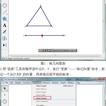
图1：画几何图形
2.用“选择”工具依顺序选中点D、F，执行“变换”——“标记向量”命令，标
记一个从D 到F 的向量，用来做后面平移的标准；