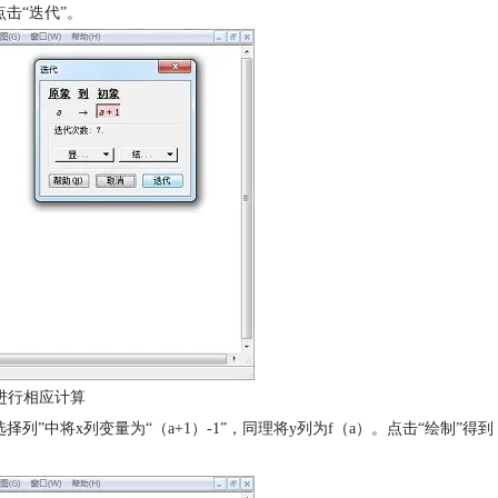
点击“迭代”。
进行相应计算
列”中将x列变量为“（a+1）-1”，同理将y列为f（a）。点击“绘制”得到