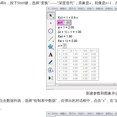
中a和n，按下Shift键，选择“变换”——“深度迭代”，原象是a，初像是n+1，
新建参数和图象并
键点击数据列表，选择“绘制表中数据”，在弹出的对话框中，点击“x”，在“选择
。