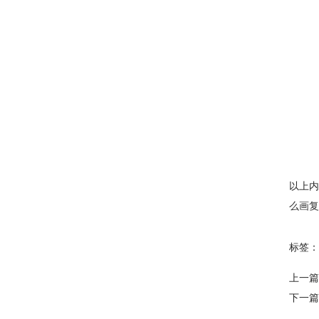
以上内
么画复
标签：
上一篇
下一篇