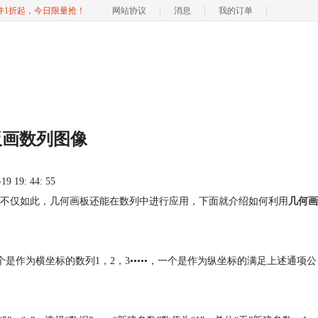
软件1折起，今日限量抢！
网站协议
消息
我的订单
板画数列图像
 19: 44: 55
不仅如此，几何画板还能在数列中进行应用，下面就介绍如何利用
几何画
一个是作为横坐标的数列1，2，3•••••，一个是作为纵坐标的满足上述通项公