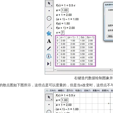
右键迭代数据绘制图象并
制的散点图如下图所示，这些点是可以度量的，但是当n改变时，这些点不