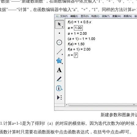
择“数据”——“新建数函数”，在函数编辑器中依次输入“1”、“+”、“0”、“.”、
数据”——“计算”，在函数编辑器中输入“a”、“+”，“1”、同样的方法计算a+
新建参数和图象并
1.计算a+1-1是为了得到f（a）的对应的横坐标。因为迭代次数为0的时候
入函数计算时只需要在函数面板中点击函数表达式，在括号中点击a即可。