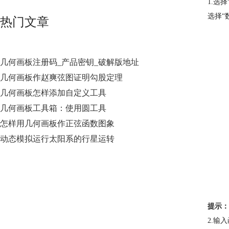
1.选
选择“
热门文章
几何画板注册码_产品密钥_破解版地址
几何画板作赵爽弦图证明勾股定理
几何画板怎样添加自定义工具
几何画板工具箱：使用圆工具
怎样用几何画板作正弦函数图象
动态模拟运行太阳系的行星运转
提示：
2.输