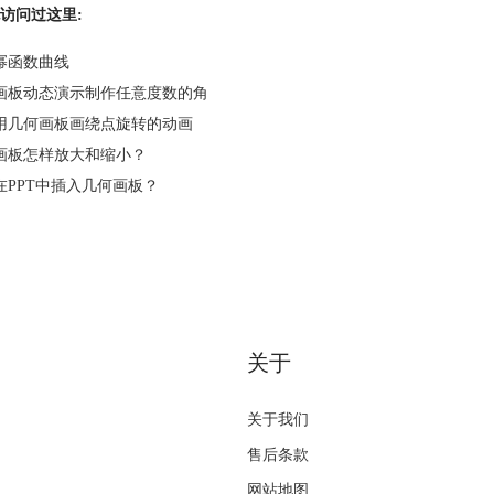
访问过这里:
幂函数曲线
画板动态演示制作任意度数的角
用几何画板画绕点旋转的动画
画板怎样放大和缩小？
在PPT中插入几何画板？
关于
关于我们
售后条款
网站地图