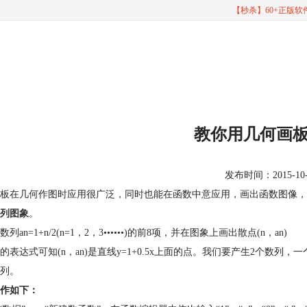
【秒杀】60+正版
教你用几何画
发布时间：2015-10-19
板在几何作图时应用很广泛，同时也能在函数中意应用，画出函数图像，
列图象
。
列an=1+n/2(n=1，2，3••••••)的前8项，并在图象上画出散点(n，an)
的表达式可知(n，an)是直线y=1+0.5x上面的点。我们要产生2个数列，
列。
作如下：