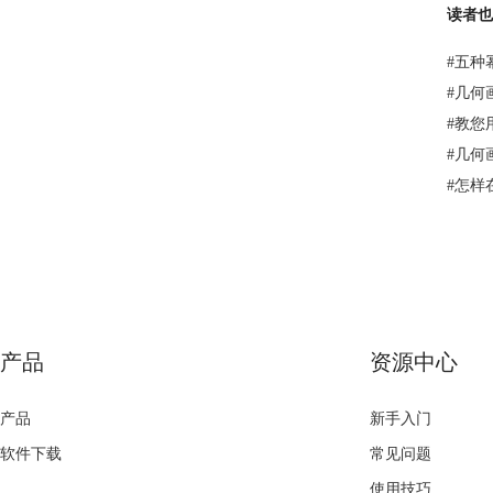
读者也
#
五种
#
几何
#
教您
#
几何
#
怎样
产品
资源中心
产品
新手入门
软件下载
常见问题
使用技巧